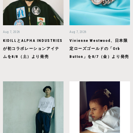
Aug 7, 2026
Aug 7, 2026
KIDILLとALPHA INDUSTRIES
Vivienne Westwood、日本限
が初コラボレーションアイテ
定ローズゴールドの「Orb
ムを8/8（土）より発売
Button」を8/7（金）より発売