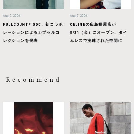
Aug 7, 2026
Aug 6, 2026
FULLCOUNTとGDC、初コラボ
CELINEの広島福屋店が
レーションによるカプセルコ
8/21（金）にオープン、タイ
レクションを発表
ムレスで洗練された空間に
Recommend