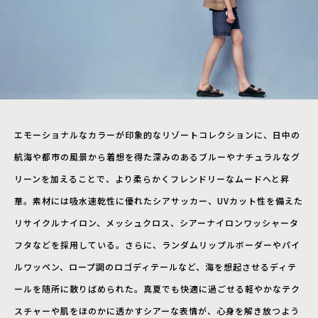
エモーショナルなカラーが印象的なリゾートコレクションに、日中の
航海や都市の風景から着想を得た深みのあるブルーやナチュラルなグ
リーンを加えることで、より柔らかくフレンドリーなムードへと昇
華。素材には吸水速乾性に優れたシアサッカー、UVカット性を備えた
リサイクルナイロン、メッシュクロス、シアーナイロンワッシャータ
フタなどを採用している。さらに、ランダムリップルボーダーやパイ
ルワッペン、ロープ調のロゴディテールなど、海を想起させるディテ
ールを随所に散りばめられた。真夏でも快適に過ごせる軽やかなテク
スチャーや肌をほのかに透かすシアーな表情が、心身を解き放つよう