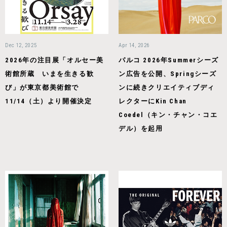
Dec 12, 2025
Apr 14, 2026
2026年の注目展「オルセー美
パルコ 2026年Summerシーズ
術館所蔵 いまを生きる歓
ン広告を公開、Springシーズ
び」が東京都美術館で
ンに続きクリエイティブディ
11/14（土）より開催決定
レクターにKin Chan
Coedel（キン・チャン・コエ
デル）を起用