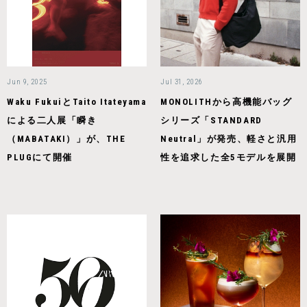
Jun 9, 2025
Jul 31, 2026
Waku FukuiとTaito Itateyama
MONOLITHから高機能バッグ
による二人展「瞬き
シリーズ「STANDARD
（MABATAKI）」が、THE
Neutral」が発売、軽さと汎用
PLUGにて開催
性を追求した全5モデルを展開