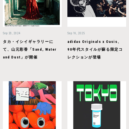
Sep 20, 2024
Sep 16, 2025
タカ・イシイギャラリーに
adidas Originals x Oasis、
て、山元彩香「Sand, Water
90年代スタイルが蘇る限定コ
and Dust」が開催
レクションが登場