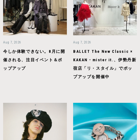
Aug 7, 2026
Aug 7, 2026
今しか体験できない。8月に開
BALLET The New Classic ×
催される、注目イベント＆ポ
KAKAN・mister it.、伊勢丹新
ップアップ
宿店「リ・スタイル」でポッ
プアップを開催中