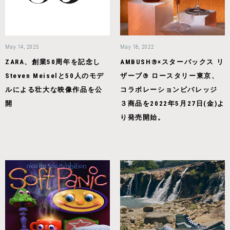
May 14, 2025
May 18, 2022
ZARA、創業50周年を記念し
AMBUSH®×スターバックス リ
Steven Meiselと50人のモデ
ザーブ® ロースタリー東京、
ルによる壮大な映像作品を公
コラボレーションビバレッジ
開
３商品を2022年5月27日(金)よ
り発売開始。