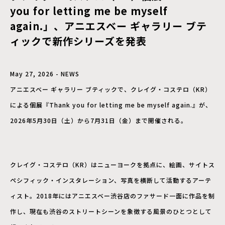
you for letting me be myself
again.」、アニエスベー ギャラリー ブテ
ィックで新作シリーズを発表
May 27, 2026 - NEWS
アニエスベー ギャラリー ブティックで、クレイグ・コステロ（KR）
による個展『Thank you for letting me be myself again.』が、
2026年5月30日（土）から7月31日（金）まで開催される。
クレイグ・コステロ（KR）はニューヨークを拠点に、絵画、サイトス
ペシフィック・インスタレーション、写真を横断して活動するアーテ
ィスト。2018年にはアニエスベー渋谷店のファサード一面に作品を制
作し、現在も渋谷のストリートシーンを象徴する風景のひとつとして