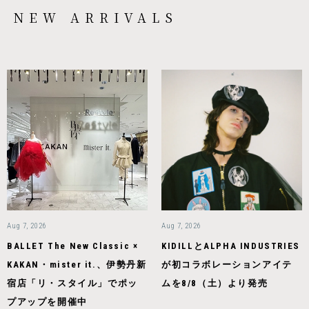
NEW ARRIVALS
Aug 7, 2026
Aug 7, 2026
BALLET The New Classic ×
KIDILLとALPHA INDUSTRIES
KAKAN・mister it.、伊勢丹新
が初コラボレーションアイテ
宿店「リ・スタイル」でポッ
ムを8/8（土）より発売
プアップを開催中