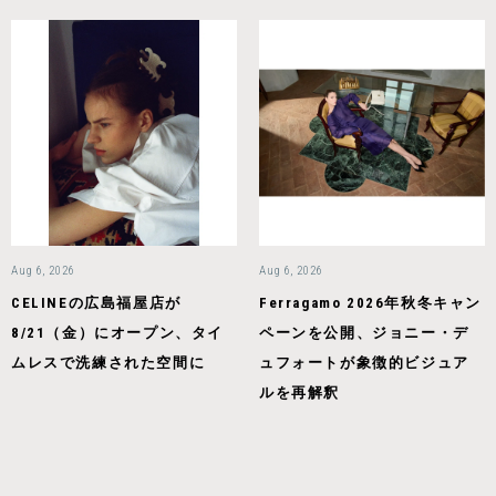
Aug 6, 2026
Aug 6, 2026
CELINEの広島福屋店が
Ferragamo 2026年秋冬キャン
8/21（金）にオープン、タイ
ペーンを公開、ジョニー・デ
ムレスで洗練された空間に
ュフォートが象徴的ビジュア
ルを再解釈