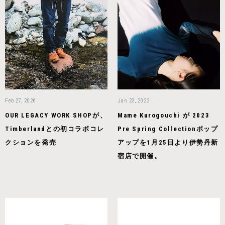
Feb 27, 2026
Jan 23, 2023
OUR LEGACY WORK SHOPが、
Mame Kurogouchi が 2023
Timberlandとの初コラボコレ
Pre Spring Collectionポップ
クションを発売
アップを1月25日より伊勢丹新
宿店で開催。