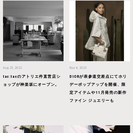
Aug 23, 2022
Nov 6, 2023
tac:tacのアトリエ件直営店シ
DIORが表参道交差点にてホリ
ョップが神楽坂にオープン。
デーポップアップを開催、限
定アイテムや11月発売の新作
ファイン ジュエリーも