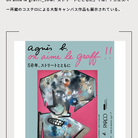
ー所蔵のコステロによる大型キャンバス作品も展示されている。