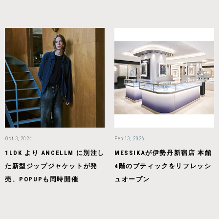
Oct 3, 2024
Feb 13, 2026
1LDK より ANCELLM に別注し
MESSIKAが伊勢丹新宿店 本館
た新型ジップジャケットが発
4階のブティックをリフレッシ
売、POPUPも同時開催
ュオープン