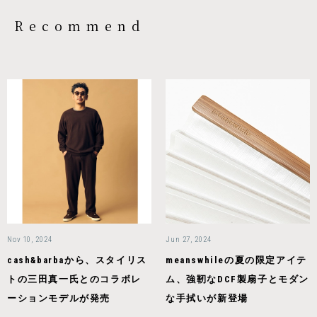
Recommend
Nov 10, 2024
Jun 27, 2024
cash&barbaから、スタイリス
meanswhileの夏の限定アイテ
トの三田真一氏とのコラボレ
ム、強靭なDCF製扇子とモダン
ーションモデルが発売
な手拭いが新登場