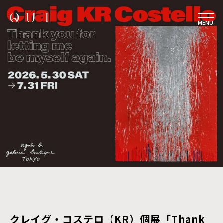
MENU
クレイグ・コステロ（KR）個展「Thank