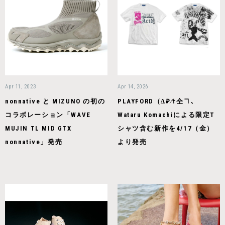
Apr 11, 2023
Apr 14, 2026
nonnative と MIZUNO の初の
PLAYFORD（∆₽∕†仝ヿ、
コラボレーション「WAVE
Wataru Komachiによる限定T
MUJIN TL MID GTX
シャツ含む新作を4/17（金）
nonnative」発売
より発売