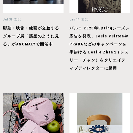
Jul 31, 2025
Jan 14, 2025
彫刻・映像・絵画が交差する
パルコ 2025年Springシーズン
グループ展「惑星のように見
広告を発表、Louis Vuittonや
る」がANOMALYで開催中
PRADAなどのキャンペーンを
手掛ける Leslie Zhang（レス
リー・チャン）をクリエイテ
ィブディレクターに起用