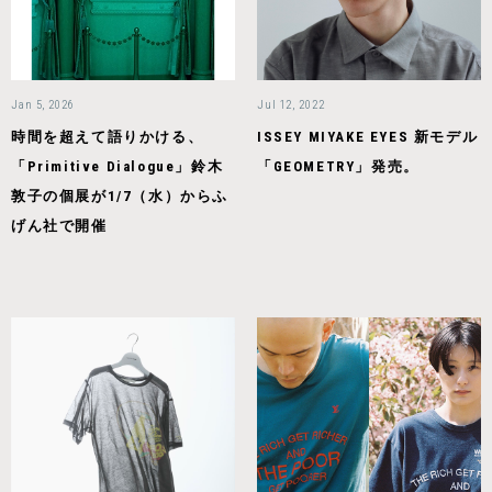
Jan 5, 2026
Jul 12, 2022
時間を超えて語りかける、
ISSEY MIYAKE EYES 新モデル
「Primitive Dialogue」鈴木
「GEOMETRY」発売。
敦子の個展が1/7（水）からふ
げん社で開催