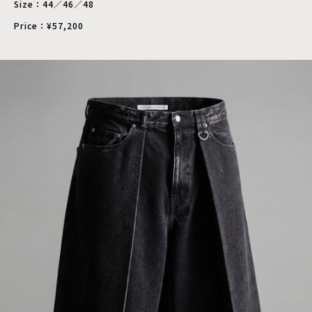
Size：44／46／48
Price：¥57,200