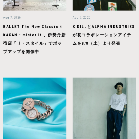
Aug 7, 2026
Aug 7, 2026
BALLET The New Classic ×
KIDILLとALPHA INDUSTRIES
KAKAN・mister it.、伊勢丹新
が初コラボレーションアイテ
宿店「リ・スタイル」でポッ
ムを8/8（土）より発売
プアップを開催中