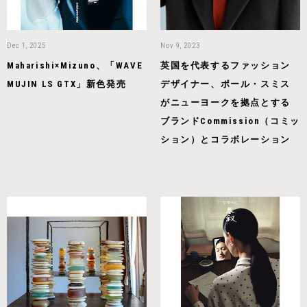
Dec 1, 2025
Nov 9, 2023
Maharishi×Mizuno、「WAVE
英国を代表するファッション
MUJIN LS GTX」新色発売
デザイナー、ポール・スミス
がニューヨークを拠点とする
ブランドCommission（コミッ
ション）とコラボレーション