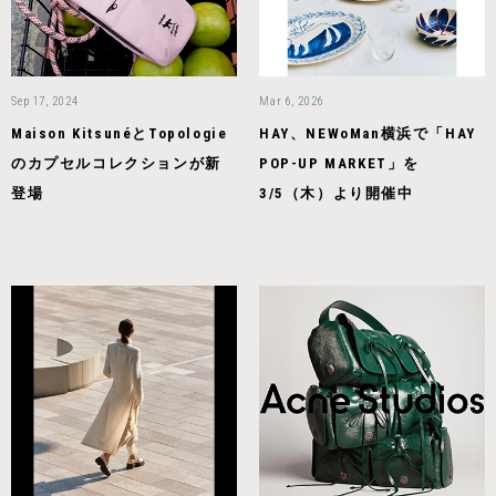
Sep 17, 2024
Mar 6, 2026
Maison KitsunéとTopologie
HAY、NEWoMan横浜で「HAY
のカプセルコレクションが新
POP-UP MARKET」を
登場
3/5（木）より開催中