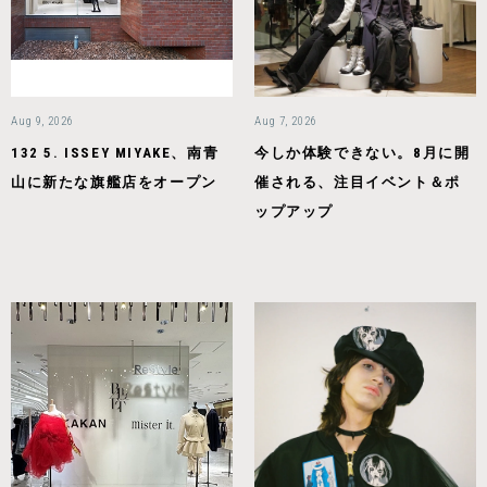
Aug 9, 2026
Aug 7, 2026
132 5. ISSEY MIYAKE、南青
今しか体験できない。8月に開
山に新たな旗艦店をオープン
催される、注目イベント＆ポ
ップアップ