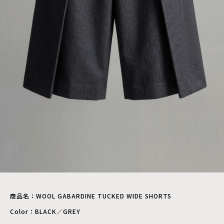
商品名：WOOL GABARDINE TUCKED WIDE SHORTS
Color：BLACK／GREY