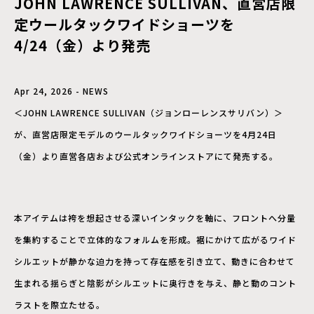
JOHN LAWRENCE SULLIVAN、直営店限
定ウールタックワイドショーツを
4/24（金）より発売
Apr 24, 2026 - NEWS
＜JOHN LAWRENCE SULLIVAN（ジョンローレンスサリバン）＞
が、直営店限定モデルのウールタックワイドショーツを4月24日
（金）より直営各店および公式オンラインストアにて発売する。
本アイテムは袴を想起させる深いインタックを軸に、フロントへ分量
を集約することで立体的なフォルムを形成。裾にかけて広がるワイド
シルエットが静かな迫力を持って存在感を引き立て、動きに合わせて
生まれる揺らぎと陰影がシルエットに奥行きを与え、静と動のコント
ラストを際立たせる。