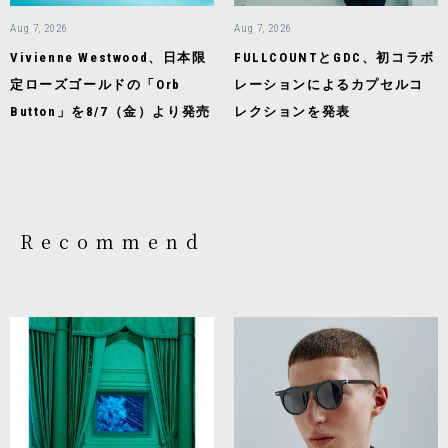
Aug 7, 2026
Aug 7, 2026
Vivienne Westwood、日本限
FULLCOUNTとGDC、初コラボ
定ローズゴールドの「Orb
レーションによるカプセルコ
Button」を8/7（金）より発売
レクションを発表
Recommend