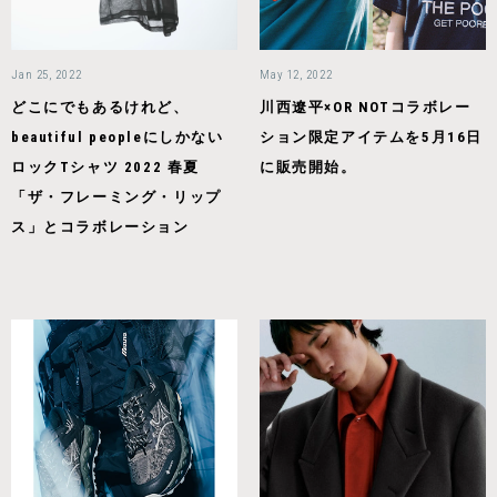
Jan 25, 2022
May 12, 2022
どこにでもあるけれど、
川西遼平×OR NOTコラボレー
beautiful peopleにしかない
ション限定アイテムを5月16日
ロックTシャツ 2022 春夏
に販売開始。
「ザ・フレーミング・リップ
ス」とコラボレーション