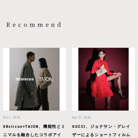
Recommend
Oct 1, 2025
Apr 27, 2026
08sircus×TAION、機能性とミ
GUCCI、ジョナサン・グレイ
ニマルを融合したコラボアイ
ザーによるショートフィルム