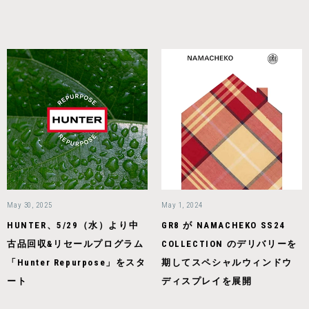
May 30, 2025
May 1, 2024
HUNTER、5/29（水）より中
GR8 が NAMACHEKO SS24
古品回収&リセールプログラム
COLLECTION のデリバリーを
「Hunter Repurpose」をスタ
期してスペシャルウィンドウ
ート
ディスプレイを展開