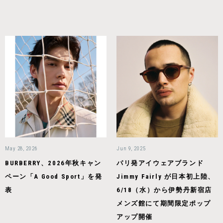
May 28, 2026
Jun 9, 2025
BURBERRY、2026年秋キャン
パリ発アイウェアブランド
ペーン「A Good Sport」を発
Jimmy Fairly が日本初上陸、
表
6/18（水）から伊勢丹新宿店
メンズ館にて期間限定ポップ
アップ開催