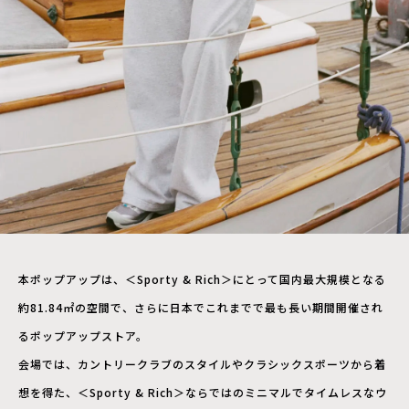
本ポップアップは、＜Sporty & Rich＞にとって国内最大規模となる
約81.84㎡の空間で、さらに日本でこれまでで最も⻑い期間開催され
るポップアップストア。
会場では、カントリークラブのスタイルやクラシックスポーツから着
想を得た、＜Sporty & Rich＞ならではのミニマルでタイムレスなウ