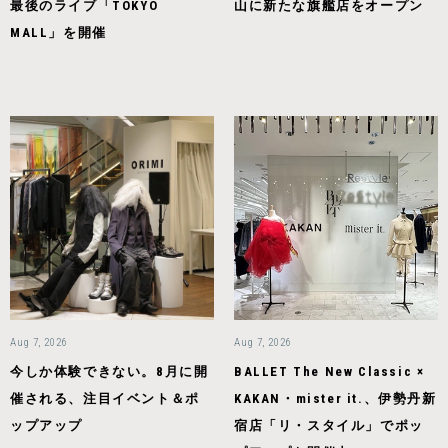
最後のライブ「TOKYO
山に新たな旗艦店をオープン
MALL」を開催
Aug 7, 2026
Aug 7, 2026
今しか体験できない。8月に開
BALLET The New Classic ×
催される、注目イベント＆ポ
KAKAN・mister it.、伊勢丹新
ップアップ
宿店「リ・スタイル」でポッ