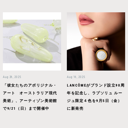
Aug 26, 2025
Aug 16, 2025
「彼女たちのアボリジナル・
LANCÔMEがブランド設立90周
アート オーストラリア現代
年を記念し、ラプソリュ ルー
美術」、アーティゾン美術館
ジュ限定４色を9月5日（金）
で9/21（日）まで開催中
に新発売