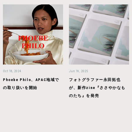
Oct 18, 2024
Jun 16, 2025
Phoebe Philo、APAC地域で
フォトグラファー永田拓也
の取り扱いを開始
が、新作zine『ささやかなも
のたち』を発売