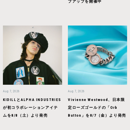
プアップを開催中
Aug 7, 2026
Aug 7, 2026
KIDILLとALPHA INDUSTRIES
Vivienne Westwood、日本限
が初コラボレーションアイテ
定ローズゴールドの「Orb
ムを8/8（土）より発売
Button」を8/7（金）より発売