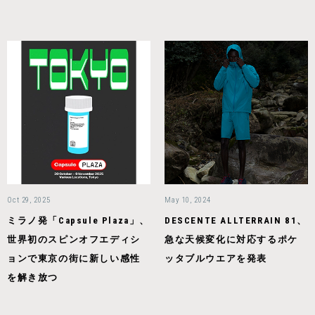
Oct 29, 2025
May 10, 2024
ミラノ発「Capsule Plaza」、
DESCENTE ALLTERRAIN 81、
世界初のスピンオフエディシ
急な天候変化に対応するポケ
ョンで東京の街に新しい感性
ッタブルウエアを発表
を解き放つ