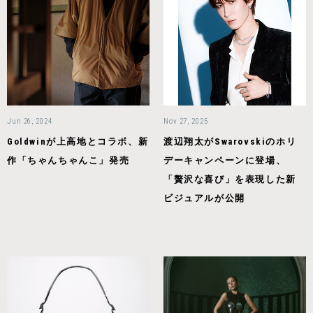
Jun 26, 2024
Nov 27, 2025
Goldwinが上高地とコラボ、新
渡辺翔太がSwarovskiのホリ
作「ちゃんちゃんこ」発売
デーキャンペーンに登場、
「贅沢な喜び」を表現した新
ビジュアルが公開