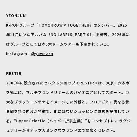
YEONJUN
K-POPグループ「TOMORROW×TOGETHER」のメンバー。2025
年11月にソロアルバム「NO LABELS: PART 01」を発表。2026年に
はグループとして日本5大ドームツアーも予定されている。
Instagram：
@yawnzzn
RESTIR
2000年に設立されたセレクトショップ＜RESTIR＞は、東京・六本木
を拠点に、マルチブランドリテールのパイオニアとしてスタート。巨
大なブラックコンテナをイメージした外観と、フロアごとに異なる世
界観を持つ内装が特徴で、他にはないショッピング体験を提供してい
る。“Hyper Eclectic（ハイパー折衷主義）”をコンセプトに、ラグジ
ュアリーからアップカミングなブランドまで幅広くセレクト。