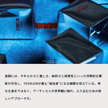
香調には、やわらかさと激しさ、純粋さと挑発性といった対照的な要
素が共存し、YEONJUNが最も“彼自身”になる瞬間を捉えている。単
なる香水ではなく、アーティストの世界観に触れ、入り込むための新
しいアプローチだ。