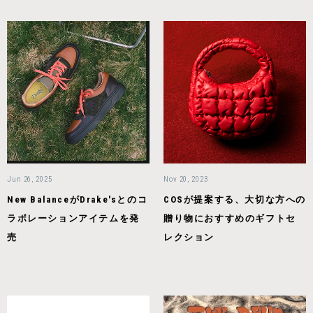
Jun 26, 2025
Nov 20, 2023
New BalanceがDrake'sとのコ
COSが提案する、大切な方への
ラボレーションアイテムを発
贈り物におすすめのギフトセ
売
レクション