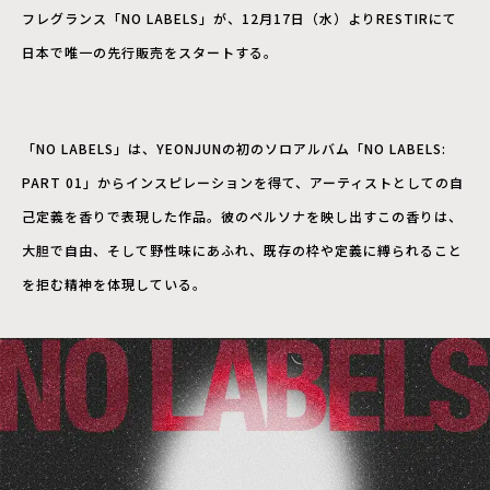
フレグランス「NO LABELS」が、12月17日（水）よりRESTIRにて
日本で唯一の先行販売をスタートする。
「NO LABELS」は、YEONJUNの初のソロアルバム「NO LABELS:
PART 01」からインスピレーションを得て、アーティストとしての自
己定義を香りで表現した作品。彼のペルソナを映し出すこの香りは、
大胆で自由、そして野性味にあふれ、既存の枠や定義に縛られること
を拒む精神を体現している。