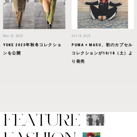
Mar 23, 2023
Oct 14, 2025
YOKE 2023年秋冬コレクショ
PUMA × MASU、初のカプセル
ンを公開
コレクションが10/18（土）よ
り発売
F
E
A
T
U
R
E