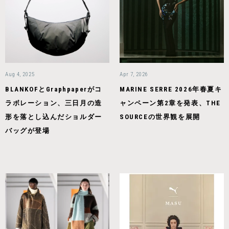
Aug 4, 2025
Apr 7, 2026
BLANKOFとGraphpaperがコ
MARINE SERRE 2026年春夏キ
ラボレーション、三日月の造
ャンペーン第2章を発表、THE
形を落とし込んだショルダー
SOURCEの世界観を展開
バッグが登場