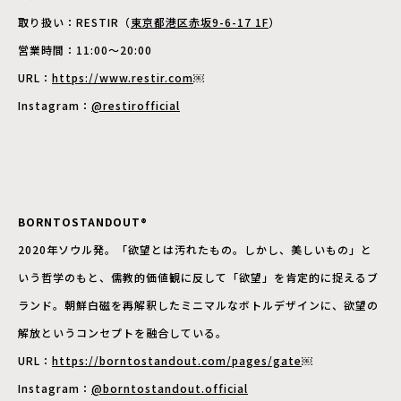
取り扱い：RESTIR（
東京都港区赤坂9-6-17 1F
）
営業時間：11:00～20:00
URL：
https://www.restir.com
￼
Instagram：
@restirofficial
BORNTOSTANDOUT®
2020年ソウル発。「欲望とは汚れたもの。しかし、美しいもの」と
いう哲学のもと、儒教的価値観に反して「欲望」を肯定的に捉えるブ
ランド。朝鮮白磁を再解釈したミニマルなボトルデザインに、欲望の
解放というコンセプトを融合している。
URL：
https://borntostandout.com/pages/gate
￼
Instagram：
@borntostandout.official