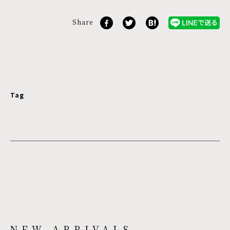
Share
Tag
NEW ARRIVALS