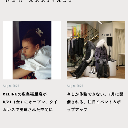
Aug 6, 2026
Aug 6, 2026
CELINEの広島福屋店が
今しか体験できない。8月に開
8/21（金）にオープン、タイ
催される、注目イベント＆ポ
ムレスで洗練された空間に
ップアップ