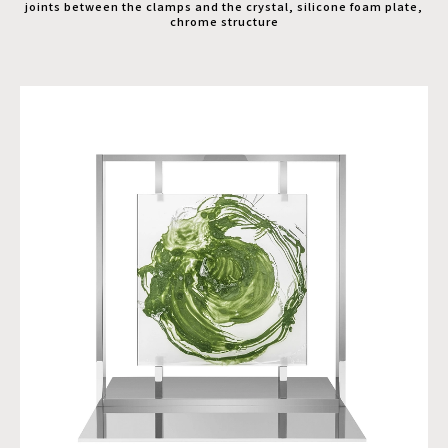
joints between the clamps and the crystal, silicone foam plate,
chrome structure