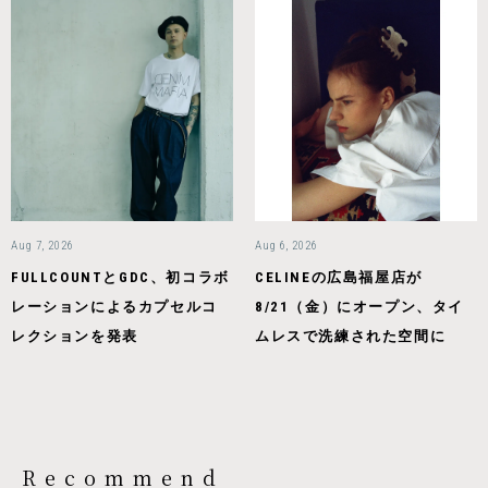
Aug 7, 2026
Aug 6, 2026
FULLCOUNTとGDC、初コラボ
CELINEの広島福屋店が
レーションによるカプセルコ
8/21（金）にオープン、タイ
レクションを発表
ムレスで洗練された空間に
Recommend