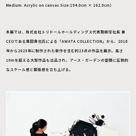
Medium: Acrylic on canvas Size:194.0cm × 162.0cm）
本展では、株式会社トリドールホールディングス代表取締役社長 兼
CEOである粟田貴也氏による「AWATA COLLECTION」から、2018
年から2025年に制作された新作を含む約23点の作品を展示。高さ
10mを超える大型作品も出品され、アース・ガーデンの空間に圧倒的
なスケール感と緊張感を立ち上げる。