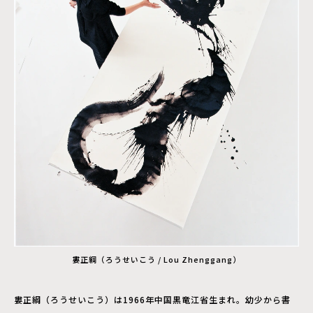
婁正綱（ろうせいこう / Lou Zhenggang）
婁正綱（ろうせいこう）は1966年中国黒竜江省生まれ。幼少から書