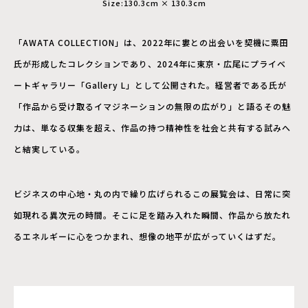
Size:130.3cm × 130.3cm
「AWATA COLLECTION」は、2022年に婁との出会いを契機に粟田
氏が形成したコレクションであり、2024年に東京・広尾にプライベ
ートギャラリー「Gallery L」として公開された。経営者である氏が
「作品から受け取るイマジネーションの無限の広がり」と語るその魅
力は、単なる収集を超え、作品の持つ精神性を社会と共有する試みへ
と結実している。
ビジネスの中心地・丸の内で繰り広げられるこの展覧会は、日常に突
如現れる異次元の時間。そこに足を踏み入れた瞬間、作品から放たれ
るエネルギーに心をつかまれ、想像の地平が広がっていくはずだ。