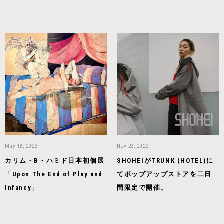
May 18, 2023
Nov 23, 2022
カリム・B・ハミド日本初個展
SHOHEIがTRUNK (HOTEL)に
「Upon The End of Play and
てポップアップストアを二日
Infancy」
間限定で開催。