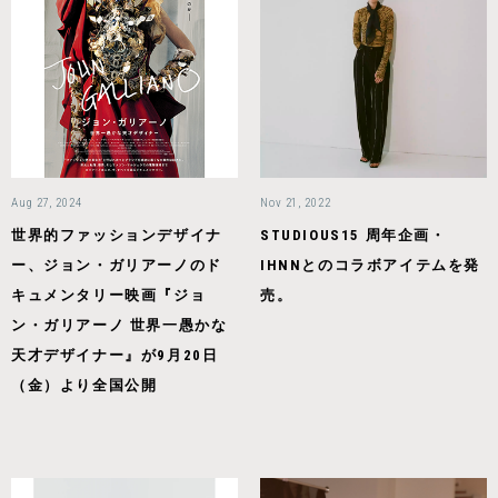
Aug 27, 2024
Nov 21, 2022
世界的ファッションデザイナ
STUDIOUS15 周年企画・
ー、ジョン・ガリアーノのド
IHNNとのコラボアイテムを発
キュメンタリー映画『ジョ
売。
ン・ガリアーノ 世界一愚かな
天才デザイナー』が9月20日
（金）より全国公開