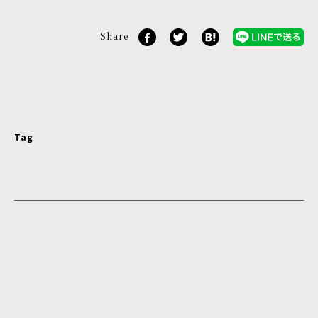
Share
Tag