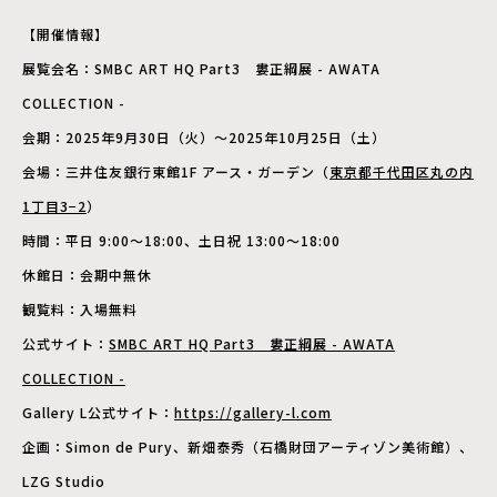
【開催情報】
展覧会名：SMBC ART HQ Part3 婁正綱展 - AWATA
COLLECTION -
会期：2025年9月30日（火）〜2025年10月25日（土）
会場：三井住友銀行東館1F アース・ガーデン（
東京都千代田区丸の内
1丁目3−2
）
時間：平日 9:00〜18:00、土日祝 13:00〜18:00
休館日：会期中無休
観覧料：入場無料
公式サイト：
SMBC ART HQ Part3 婁正綱展 - AWATA
COLLECTION -
Gallery L公式サイト：
https://gallery-l.com
企画：Simon de Pury、新畑泰秀（石橋財団アーティゾン美術館）、
LZG Studio