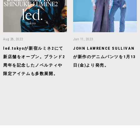
Aug 28, 2022
Jan 11, 2023
led.tokyoが新宿ルミネ2にて
JOHN LAWRENCE SULLIVAN
新店舗をオープン。ブランド2
が新作のデニムパンツを1月13
周年を記念したノベルティや
日(金)より発売。
限定アイテムも多数展開。