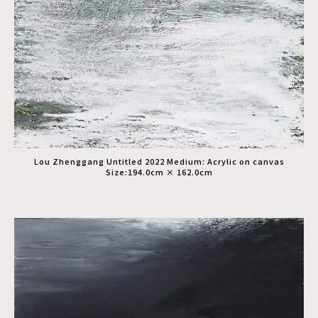
Lou Zhenggang Untitled 2022 Medium: Acrylic on canvas
Size:194.0cm × 162.0cm