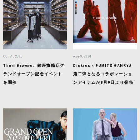
Oct 21, 2025
Aug 9, 2024
Thom Browne、銀座旗艦店グ
Dickies × FUMITO GANRYU
ランドオープン記念イベント
第二弾となるコラボレーショ
を開催
ンアイテムが8月9日より発売