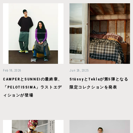
Feb 18, 2026
Jun 26, 2025
CAMPERとSUNNEIの最終章、
StüssyとTeklaが第5弾となる
「PELOTISSIMA」ラストエデ
限定コレクションを発表
ィションが登場