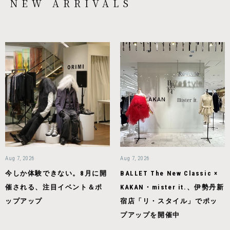
NEW ARRIVALS
Aug 7, 2026
Aug 7, 2026
今しか体験できない。8月に開
BALLET The New Classic ×
催される、注目イベント＆ポ
KAKAN・mister it.、伊勢丹新
ップアップ
宿店「リ・スタイル」でポッ
プアップを開催中