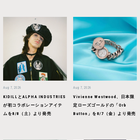
Aug 7, 2026
Aug 7, 2026
KIDILLとALPHA INDUSTRIES
Vivienne Westwood、日本限
が初コラボレーションアイテ
定ローズゴールドの「Orb
ムを8/8（土）より発売
Button」を8/7（金）より発売