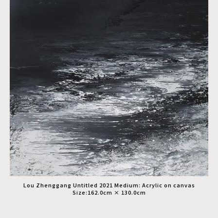
Lou Zhenggang Untitled 2021 Medium: Acrylic on canvas
Size:162.0cm × 130.0cm