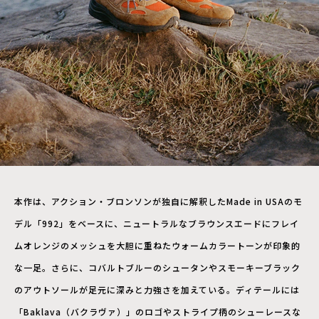
本作は、アクション・ブロンソンが独自に解釈したMade in USAのモ
デル「992」をベースに、ニュートラルなブラウンスエードにフレイ
ムオレンジのメッシュを大胆に重ねたウォームカラートーンが印象的
な一足。さらに、コバルトブルーのシュータンやスモーキーブラック
のアウトソールが足元に深みと力強さを加えている。ディテールには
「Baklava（バクラヴァ）」のロゴやストライプ柄のシューレースな