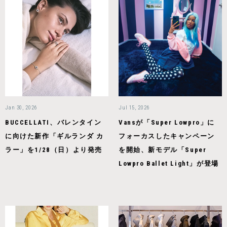
Jan 30, 2026
Jul 15, 2026
BUCCELLATI、バレンタイン
Vansが「Super Lowpro」に
に向けた新作「ギルランダ カ
フォーカスしたキャンペーン
ラー」を1/28（日）より発売
を開始、新モデル「Super
Lowpro Ballet Light」が登場