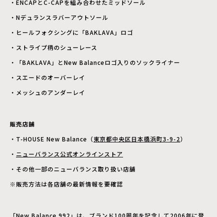
・ENCAPとC-CAPを組み合わせたミッドソール
・Nデュランスラバーアウトソール
・ヒールフォクシングに「BAKLAVA」ロゴ
・ストライプ柄のシューレース
・「BAKLAVA」とNew Balanceロゴ入りのソックライナー
・スエードのオーバーレイ
・メッシュのアンダーレイ
販売店舗
・T-HOUSE New Balance（
東京都中央区日本橋浜町3-9-2
）
・
ニューバランス公式オンラインストア
・その他一部のニューバランス取り扱い店舗
※販売方法は各店舗の最新情報を要確認
「New Balance 992」は、ブランド100周年を記念して2006年に登