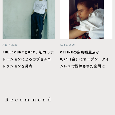
Aug 7, 2026
Aug 6, 2026
FULLCOUNTとGDC、初コラボ
CELINEの広島福屋店が
レーションによるカプセルコ
8/21（金）にオープン、タイ
レクションを発表
ムレスで洗練された空間に
Recommend