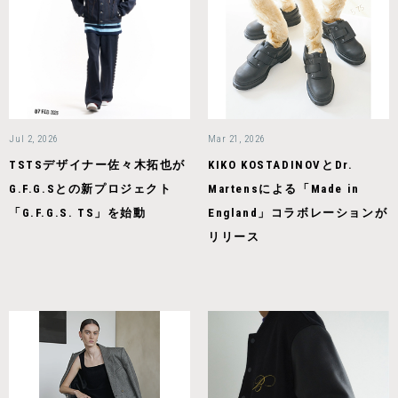
Jul 2, 2026
Mar 21, 2026
TSTSデザイナー佐々木拓也が
KIKO KOSTADINOVとDr.
G.F.G.Sとの新プロジェクト
Martensによる「Made in
「G.F.G.S. TS」を始動
England」コラボレーションが
リリース