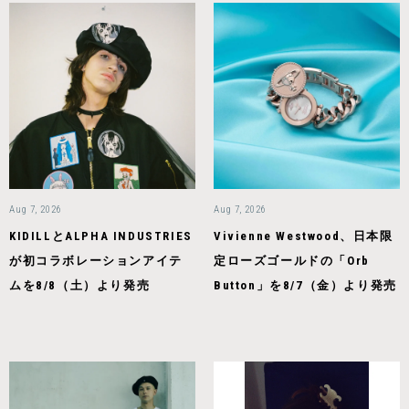
Aug 7, 2026
Aug 7, 2026
KIDILLとALPHA INDUSTRIES
Vivienne Westwood、日本限
が初コラボレーションアイテ
定ローズゴールドの「Orb
ムを8/8（土）より発売
Button」を8/7（金）より発売