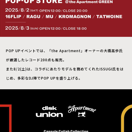
POP UPイベントでは、「the Apartment」オーナーの大橋高歩氏
が厳選したレコード200点も販売。
また8/2(土)は、コラボにあたりモデルを務めてくれたISSUGI氏をは
じめ、多彩なDJ陣でPOP UPを盛り上げる。