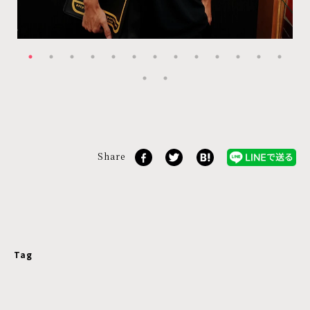
Share
Tag