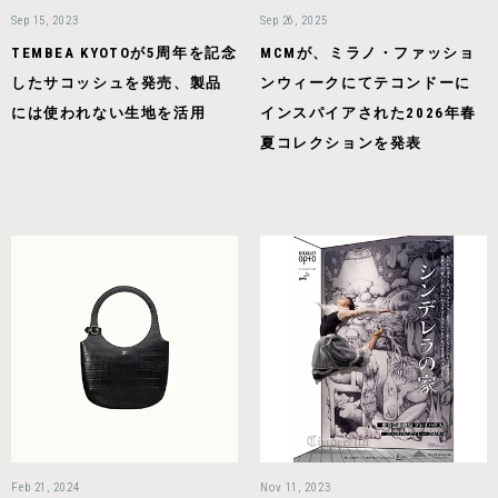
Sep 15, 2023
Sep 26, 2025
TEMBEA KYOTOが5周年を記念
MCMが、ミラノ・ファッショ
したサコッシュを発売、製品
ンウィークにてテコンドーに
には使われない生地を活用
インスパイアされた2026年春
夏コレクションを発表
Feb 21, 2024
Nov 11, 2023