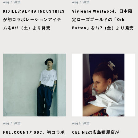
Aug 7, 2026
Aug 7, 2026
KIDILLとALPHA INDUSTRIES
Vivienne Westwood、日本限
が初コラボレーションアイテ
定ローズゴールドの「Orb
ムを8/8（土）より発売
Button」を8/7（金）より発売
Aug 7, 2026
Aug 6, 2026
FULLCOUNTとGDC、初コラボ
CELINEの広島福屋店が