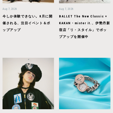
Aug 7, 2026
Aug 7, 2026
今しか体験できない。8月に開
BALLET The New Classic ×
催される、注目イベント＆ポ
KAKAN・mister it.、伊勢丹新
ップアップ
宿店「リ・スタイル」でポッ
プアップを開催中