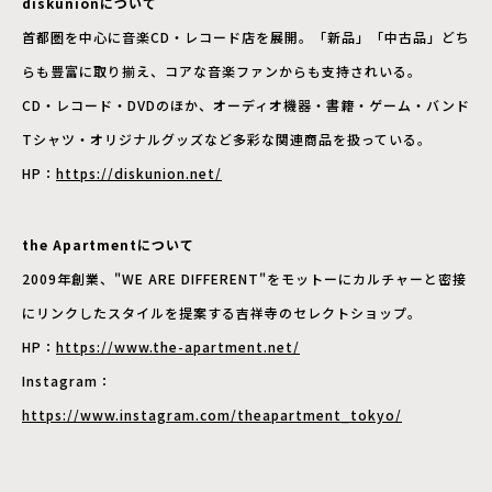
diskunionについて
首都圏を中心に音楽CD・レコード店を展開。「新品」「中古品」どち
らも豊富に取り揃え、コアな音楽ファンからも支持されいる。
CD・レコード・DVDのほか、オーディオ機器・書籍・ゲーム・バンド
Tシャツ・オリジナルグッズなど多彩な関連商品を扱っている。
HP：
https://diskunion.net/
the Apartmentについて
2009年創業、"WE ARE DIFFERENT"をモットーにカルチャーと密接
にリンクしたスタイルを提案する吉祥寺のセレクトショップ。
HP：
https://www.the-apartment.net/
Instagram：
https://www.instagram.com/theapartment_tokyo/