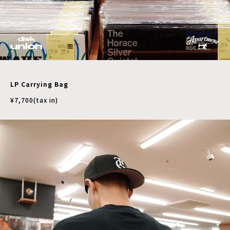
LP Carrying Bag
¥7,700(tax in)