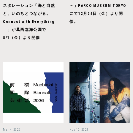
スタレーション「海と自然
－」PARCO MUSEUM TOKYO
と、いのちとつながる。―
にて12月24日（金）より開
Connect with Everything
催。
―」が葛西臨海公園で
8/1（金）より開催
Mar 4, 2026
Nov 10, 2021