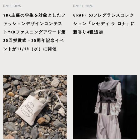
Dec 1, 2025
Dec 11, 2024
YKK主催の学生を対象としたフ
GRAFF のフレグランスコレク
ァッションデザインコンテス
ション「レセディ ラ ロナ」に
トYKKファスニングアワード第
新香り4種追加
25回授賞式・25周年記念イベ
ントが11/18（水）に開催