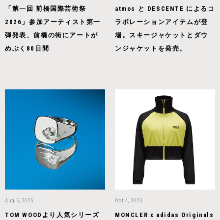
「第一回 前橋国際芸術祭
atmos と DESCENTE によるコ
2026」参加アーティスト第一
ラボレーションアイテムが登
弾発表、前橋の街にアートが
場。スキージャケットとダウ
めぶく80日間
ンジャケットを発売。
Aug 5, 2025
Oct 4, 2023
TOM WOODより人気シリーズ
MONCLER x adidas Originals