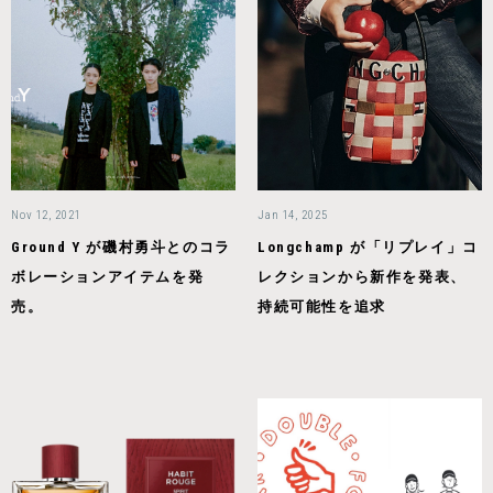
Nov 12, 2021
Jan 14, 2025
Ground Y が磯村勇斗とのコラ
Longchamp が「リプレイ」コ
ボレーションアイテムを発
レクションから新作を発表、
売。
持続可能性を追求