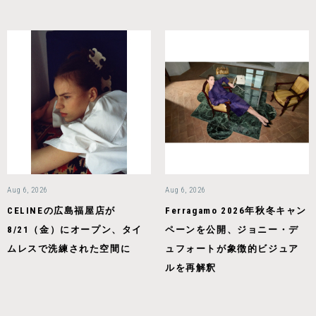
Aug 6, 2026
Aug 6, 2026
CELINEの広島福屋店が
Ferragamo 2026年秋冬キャン
8/21（金）にオープン、タイ
ペーンを公開、ジョニー・デ
ムレスで洗練された空間に
ュフォートが象徴的ビジュア
ルを再解釈