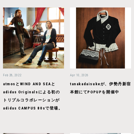
Feb 28, 2022
Apr 10, 2026
atmosとWIND AND SEAと
tanakadaisukeが、伊勢丹新宿
adidas Originalsによる初の
本館にてPOPUPを開催中
トリプルコラボレーションが
adidas CAMPUS 80sで登場。