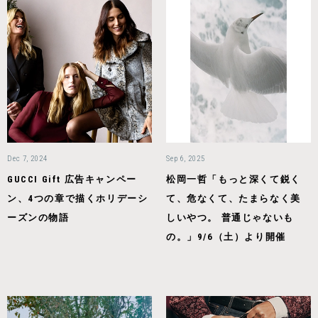
Dec 7, 2024
Sep 6, 2025
GUCCI Gift 広告キャンペー
松岡一哲「もっと深くて鋭く
ン、4つの章で描くホリデーシ
て、危なくて、たまらなく美
ーズンの物語
しいやつ。 普通じゃないも
の。」9/6（土）より開催