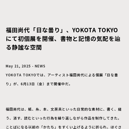
福田尚代「日な曇り」、YOKOTA TOKYO
にて初個展を開催、書物と記憶の気配を辿
る静謐な空間
May 21, 2025 - NEWS
YOKOTA TOKYOでは、アーティスト福田尚代による個展「日な曇
り」が、6月13日（金）まで開催中だ。
福田尚代は、紙、糸、本、文房具といった日常的な素材に、書く、縫
う、消す、読むといった行為を繰り返しながら作品を制作してきた。
ことばになる以前の「かたち」をすくい上げるように折られ、ほぐさ