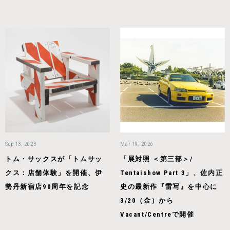
Sep 13, 2023
Mar 19, 2026
トム・サックスが「トムサッ
「展対照 ＜第三部＞/
クス：店舗体験」を開催、伊
Tentaishow Part 3」、佐内正
勢丹新宿店90周年を記念
史の最新作『雷写』を中心に
3/20（金）から
Vacant/Centreで開催