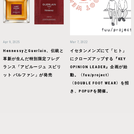
Apr 9, 2025
Mar 7, 2022
HennessyとGuerlain、伝統と
イセタンメンズにて「ヒト」
革新が生んだ特別限定フレグ
にクローズアップする『KEY
ランス「アビルージュ スピリ
OPINION LEADER』企画が始
ット パルファン」が発売
動。〈fuu/project〉
〈DOUBLE FOOT WEAR〉を招
き、POPUPを開催。