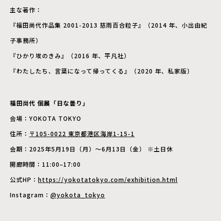
主な著作：
『福田尚代作品集 2001-2013 慈雨百合粒子』（2014 年、小出由紀
子事務所）
『ひかり埃のきみ』（2016 年、平凡社）
『わたしたち、言葉になって帰ってくる』（2020 年、私家版）
福田尚代 個展「日な曇り」
会場：YOKOTA TOKYO
住所：
〒105-0022 東京都港区海岸1-15-1
会期：2025年5月19日（月）～6月13日（金） ※土日休
開廊時間：11:00–17:00
公式HP：
https://yokotatokyo.com/exhibition.html
Instagram：
@yokota_tokyo