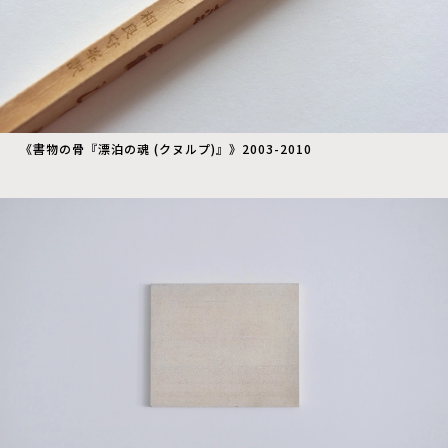
《書物の骨『漂泊の魂 (クヌルプ)』》2003-2010