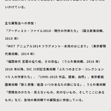
いかけている。
主な展覧会への参加：
「アーティスト・ファイル2010―現代の作家たち」（国立新美術館、
2010 年）
「MOT アニュアル2014 フラグメント―未完のはじまり」（東京都現
代美術館、2014 年）
「福田尚代 言葉の在り処、その存在」（うらわ美術館、2016 年）
2020 年以降、DIC 川村記念美術館「ふたつのまどか―コレクション
×5 人の作家たち」、「1990–2025 作品、建築、自然」、東京都庭
園美術館「旅と想像／創造 いつかあなたの旅になる」、うらわ美術館
「雰囲気のかたち―見えないもの、形のないもの、そしてここにある
もの」など、各地の美術館での展覧会に参加している。