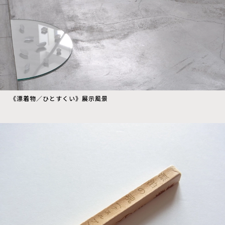
《漂着物／ひとすくい》展示風景