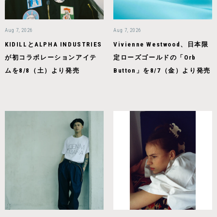
Aug 7, 2026
Aug 7, 2026
KIDILLとALPHA INDUSTRIES
Vivienne Westwood、日本限
が初コラボレーションアイテ
定ローズゴールドの「Orb
ムを8/8（土）より発売
Button」を8/7（金）より発売