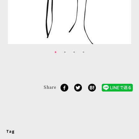
Share
Tag