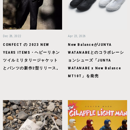
Dec 28, 2022
Apr 23, 2026
CONFECT の 2023 NEW
New BalanceがJUNYA
YEARS ITEMS・ヘビーリネン
WATANABEとのコラボレーシ
ツイルミリタリージャケット
ョンシューズ「JUNYA
とパンツの新作2型リリース。
WATANABE x New Balance
MT10T」を発売