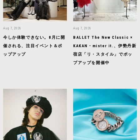
Aug 7, 2026
Aug 7, 2026
今しか体験できない。8月に開
BALLET The New Classic ×
催される、注目イベント＆ポ
KAKAN・mister it.、伊勢丹新
ップアップ
宿店「リ・スタイル」でポッ
プアップを開催中