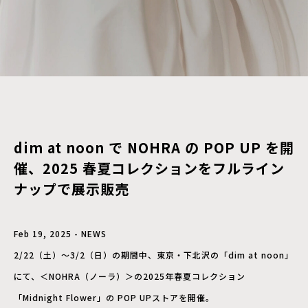
dim at noon で NOHRA の POP UP を開
催、2025 春夏コレクションをフルライン
ナップで展示販売
Feb 19, 2025 - NEWS
2/22（土）～3/2（日）の期間中、東京・下北沢の「dim at noon」
にて、＜NOHRA（ノーラ）＞の2025年春夏コレクション
「Midnight Flower」の POP UPストアを開催。