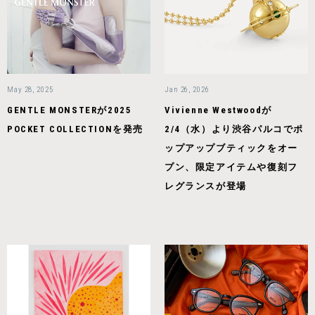
May 28, 2025
Jan 26, 2026
GENTLE MONSTERが2025
Vivienne Westwoodが
POCKET COLLECTIONを発売
2/4（水）より渋谷パルコでポ
ップアップブティックをオー
プン、限定アイテムや復刻フ
レグランスが登場