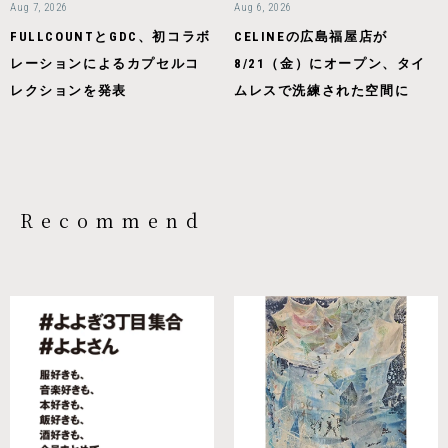
Aug 7, 2026
Aug 6, 2026
FULLCOUNTとGDC、初コラボ
CELINEの広島福屋店が
レーションによるカプセルコ
8/21（金）にオープン、タイ
レクションを発表
ムレスで洗練された空間に
Recommend