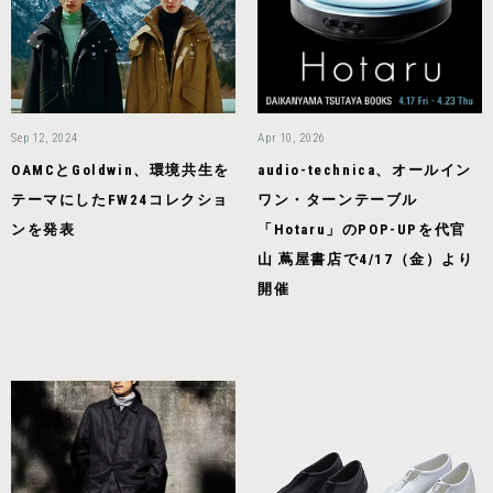
Sep 12, 2024
Apr 10, 2026
OAMCとGoldwin、環境共生を
audio-technica、オールイン
テーマにしたFW24コレクショ
ワン・ターンテーブル
ンを発表
「Hotaru」のPOP-UPを代官
山 蔦屋書店で4/17（金）より
開催