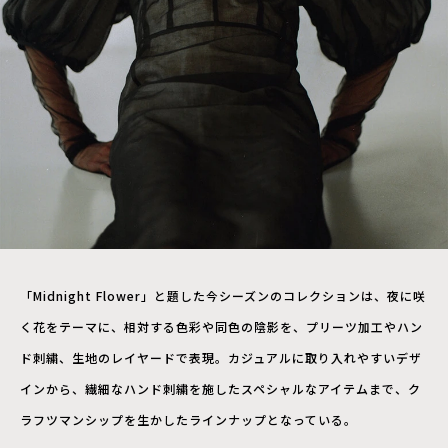
「Midnight Flower」と題した今シーズンのコレクションは、夜に咲
く花をテーマに、相対する色彩や同色の陰影を、プリーツ加工やハン
ド刺繍、生地のレイヤードで表現。カジュアルに取り入れやすいデザ
インから、繊細なハンド刺繍を施したスペシャルなアイテムまで、ク
ラフツマンシップを生かしたラインナップとなっている。