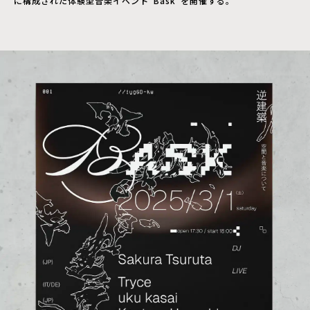
に構成された体験型音楽イベント”Bask”を開催する。