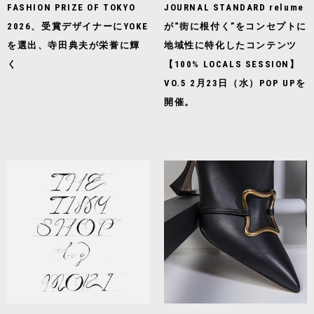
FASHION PRIZE OF TOKYO
JOURNAL STANDARD relume
2026、受賞デザイナーにYOKE
が“街に根付く”をコンセプトに
を選出、寺田典夫が栄誉に輝
地域性に特化したコンテンツ
く
【100% LOCALS SESSION】
VO.5 2月23日（水）POP UPを
開催。