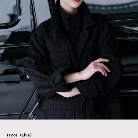
Tryce
（Live）