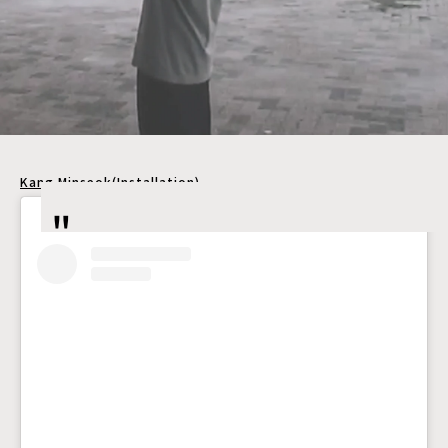
Kang Minseok
(Installation)