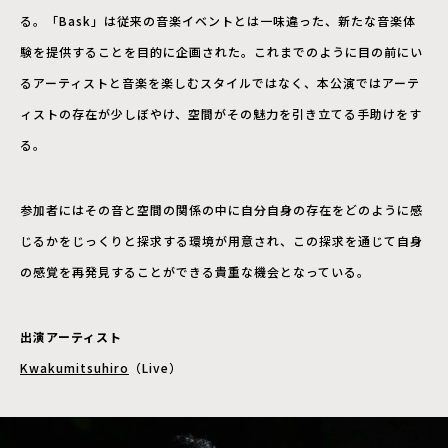
る。「Bask」は従来の音楽イベントとは一味違った、新たな音楽体
験を提供することを目的に企画された。これまでのように目の前にい
るアーティストと音楽を楽しむスタイルではなく、本公演ではアーテ
ィストの存在が少しぼやけ、空間がその魅力を引き立てる手助けをす
る。
参加者にはその音と空間の関係の中に自分自身の存在をどのように感
じるかをじっくりと探求する環境が用意され、この探求を通じて自身
の感覚を再発見することができる貴重な機会となっている。
出演アーティスト
Kwakumitsuhiro
（Live）