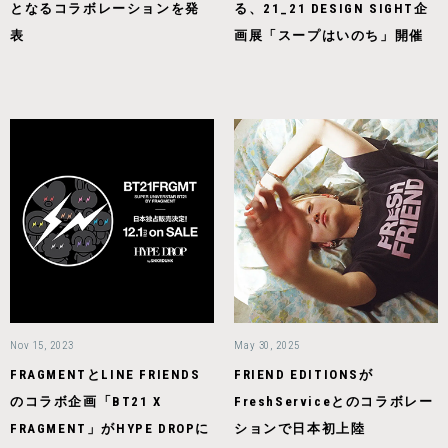
となるコラボレーションを発
る、21_21 DESIGN SIGHT企
表
画展「スープはいのち」開催
Nov 15, 2023
May 30, 2025
FRAGMENTとLINE FRIENDS
FRIEND EDITIONSが
のコラボ企画「BT21 X
FreshServiceとのコラボレー
FRAGMENT」がHYPE DROPに
ションで日本初上陸