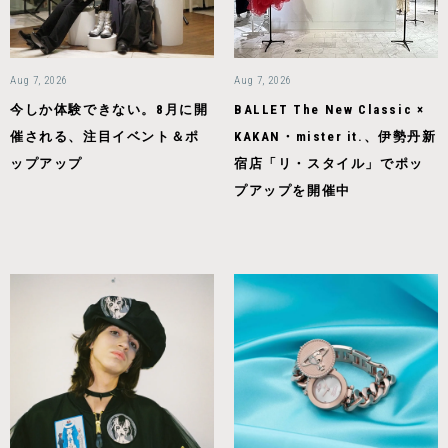
Aug 7, 2026
Aug 7, 2026
今しか体験できない。8月に開
BALLET The New Classic ×
催される、注目イベント＆ポ
KAKAN・mister it.、伊勢丹新
ップアップ
宿店「リ・スタイル」でポッ
プアップを開催中