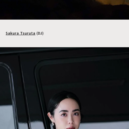
Sakura Tsuruta
(DJ)