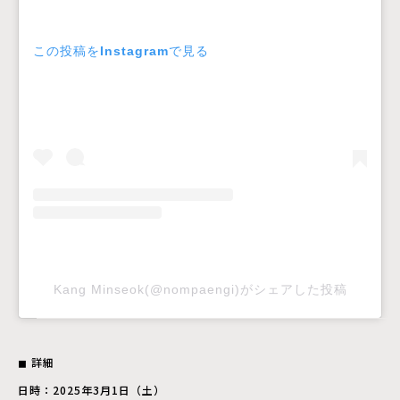
この投稿をInstagramで見る
Kang Minseok(@nompaengi)がシェアした投稿
◼︎ 詳細
日時：2025年3月1日（土）