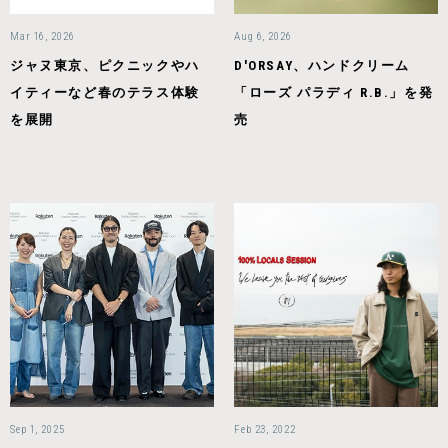
Mar 16, 2026
Aug 6, 2026
ジャヌ東京、ピクニックやハ
D'ORSAY、ハンドクリーム
イティーなど春のテラス体験
「ローズ パラディ R.B.」を発
を展開
売
Sep 1, 2025
Feb 23, 2022