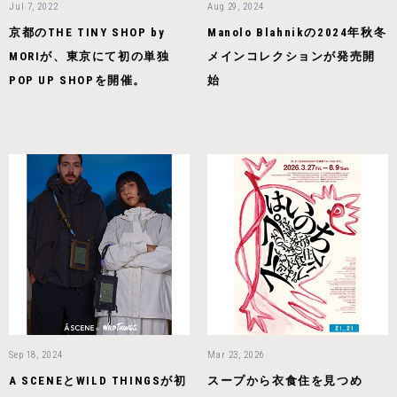
Jul 7, 2022
Aug 29, 2024
京都のTHE TINY SHOP by
Manolo Blahnikの2024年秋冬
MORIが、東京にて初の単独
メインコレクションが発売開
POP UP SHOPを開催。
始
Sep 18, 2024
Mar 23, 2026
A SCENEとWILD THINGSが初
スープから衣食住を見つめ