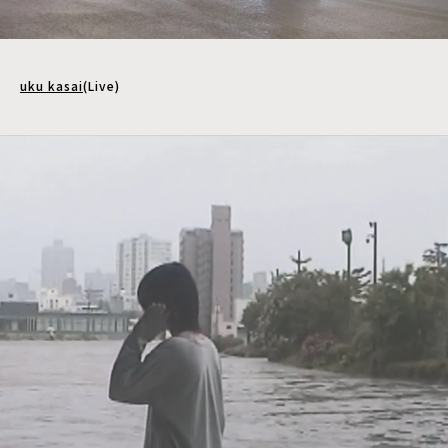
uku kasai
(Live)