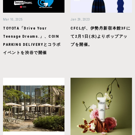
Mar 10, 2025
Jan 29, 2023
TOYOTA「Drive Your
CFCLが、伊勢丹新宿本館3Fに
Teenage Dreams.」、COIN
て2月1日(水)よりポップアッ
PARKING DELIVERYとコラボ
プを開催。
イベントを渋谷で開催