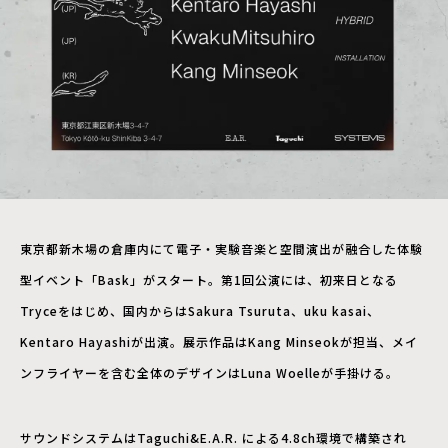
東京都新木場の倉庫内にて電子・実験音楽と空間演出が融合した体験
型イベント「Bask」がスタート。第1回公演には、初来日となる
Tryceをはじめ、国内からはSakura Tsuruta、uku kasai、
Kentaro Hayashiが出演。展示作品はKang Minseokが担当、メイ
ンフライヤーを含む全体のデザインはLuna Woelleが手掛ける。
サウンドシステムはTaguchi&E.A.R. による4.8ch環境で構築され