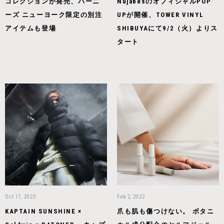
コレクションが発売、バーニ
NujabesのオフィシャルPOP
ーズ ニューヨーク限定の別注
UPが開催、TOWER VINYL
アイテムも登場
SHIBUYAにて9/2（火）よりス
タート
Oct 17, 2023
Feb 2, 2022
KAPTAIN SUNSHINE ×
爪も肌も傷つけない。 ボタニ