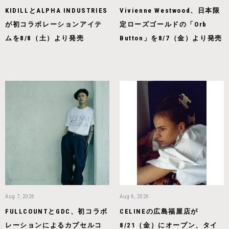
KIDILLとALPHA INDUSTRIES
Vivienne Westwood、日本限
が初コラボレーションアイテ
定ローズゴールドの「Orb
ムを8/8（土）より発売
Button」を8/7（金）より発売
Aug 7, 2026
Aug 6, 2026
FULLCOUNTとGDC、初コラボ
CELINEの広島福屋店が
レーションによるカプセルコ
8/21（金）にオープン、タイ