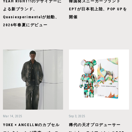
YEAH RIGHT!!のデザイナーに
韓国発スニーカーブランド
よる新ブランド、
EPTが日本初上陸、POP UPを
Quasiexperimentalが始動、
開催
2026年春夏にデビュー
Mar 14, 2025
Sep 3, 2025
YOKE × ANCELLMのカプセル
稀代の天才プロデューサー