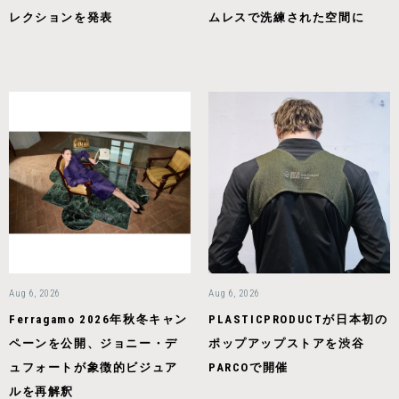
レクションを発表
ムレスで洗練された空間に
Aug 6, 2026
Aug 6, 2026
Ferragamo 2026年秋冬キャン
PLASTICPRODUCTが日本初の
ペーンを公開、ジョニー・デ
ポップアップストアを渋谷
ュフォートが象徴的ビジュア
PARCOで開催
ルを再解釈