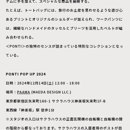
テムに手を加えて、スペシャルな商品を展開する。
たとえば、トートバッグには、旅行のお土産を思わせるような遊び心
あるプリントとオリジナルのショルダーが加えられ、ワークパンツに
は、繊細なハンドメイドのタッセルとプリーツを活用したベルトが組
み合わせられる。
＜PONTI＞の独特のセンスが詰まっている特別なコレクションとなっ
ている。
PONTI POP UP 2024
日時：2024年12月14日(土) 12:00 - 18:00
場所：
PAAMA
(MAEDA DESIGN LLC.)
東京都新宿区矢来町160-1 サクラハウス神楽坂矢来町1F-B
東西線「神楽坂」駅 徒歩1分
※スタジオの入口はサクラハウスの正面玄関横の自販機と自販機の間
の階段から都なっております。サクラハウスの入居者用のポストが目