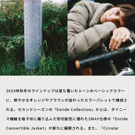
2024年秋冬のラインナップは落ち着いたトーンのベーシックカラー
に、鮮やかなオレンジやブラウンが加わったカラーパレットで構成さ
れる。セカンドシーズンの「Enride Collection」からは、ダイニー
マ繊維を格子状に織り込んだ耐切創性に優れた2WAY仕様の「Enride
Convertible Jacket」が新たに展開される。また、「Circular