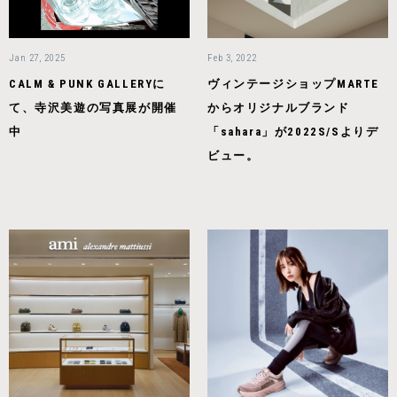
Jan 27, 2025
Feb 3, 2022
CALM & PUNK GALLERYに
ヴィンテージショップMARTE
て、寺沢美遊の写真展が開催
からオリジナルブランド
中
「sahara」が2022S/Sよりデ
ビュー。