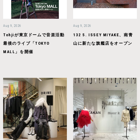
Aug 9, 2026
Aug 9, 2026
Tohjiが東京ドームで音楽活動
132 5. ISSEY MIYAKE、南青
最後のライブ「TOKYO
山に新たな旗艦店をオープン
MALL」を開催