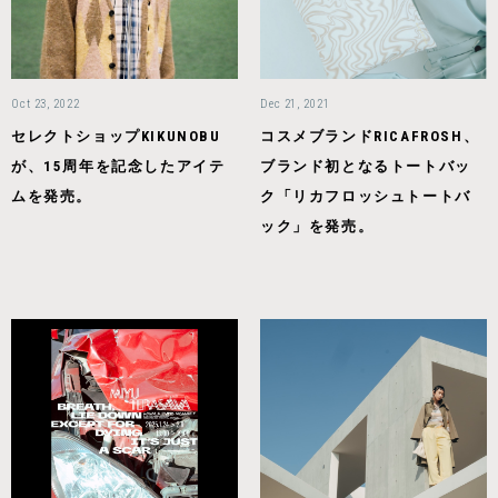
Oct 23, 2022
Dec 21, 2021
セレクトショップKIKUNOBU
コスメブランドRICAFROSH、
が、15周年を記念したアイテ
ブランド初となるトートバッ
ムを発売。
ク「リカフロッシュトートバ
ック」を発売。