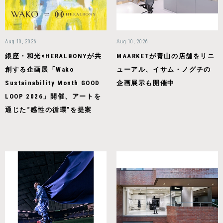
Aug 10, 2026
Aug 10, 2026
銀座・和光×HERALBONYが共
MAARKETが青山の店舗をリニ
創する企画展「Wako
ューアル、イサム・ノグチの
Sustainability Month GOOD
企画展示も開催中
LOOP 2026」開催、アートを
通じた“感性の循環”を提案