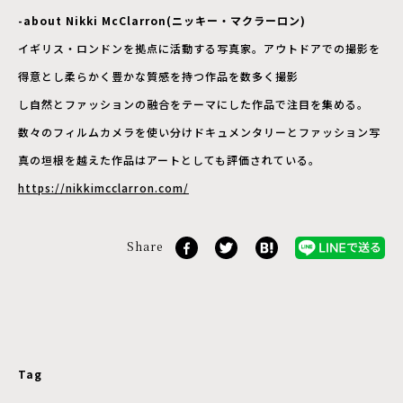
-about Nikki McClarron(ニッキー・マクラーロン)
イギリス・ロンドンを拠点に活動する写真家。アウトドアでの撮影を
得意とし柔らかく豊かな質感を持つ作品を数多く撮影
し自然とファッションの融合をテーマにした作品で注目を集める。
数々のフィルムカメラを使い分けドキュメンタリーとファッション写
真の垣根を越えた作品はアートとしても評価されている。
https://nikkimcclarron.com/
Share
Tag