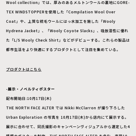
Wool collection」では、厚みのあるメルトンウールの裏地にGORE-
TEX WINDSTOPPERを使用した「Compilation Wool Over
Coat」や、上質な梳毛ウールにはっ水加工を施した「Wooly
Hydrena Jacket」、「Wooly Coyote Slacks」、吸放湿性に優れ
た「L/S Wooly Check Shirt」などがデビューする。これらの製品は
都市生活をより快適にするプロダクトとして注目を集めている。
プロダクトはこちら
-展示・ノベルティポスター
配布開始日:10月17日(木)
THE NORTH FACE ALTER では Nikki McClarron が撮り下ろした
Urban Exploration の写真を 10月17日(木)から店内にて展示する。
展示に合わせて、同氏撮影のキャンペーンヴィジュアルから選定した4
種類のポスターを制作。THE NORTH FACE ALTER を含む、直営10