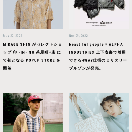
May 22, 2024
Nov 29, 2022
MIKAGE SHIN がセレクトショ
beautiful people × ALPHA
ップ 印 -IN- NU 茶屋町+店 に
INDUSTRIES 上下表裏で着用
て初となる POPUP STORE を
できる4WAY仕様のミリタリー
開催
ブルゾンが発売。