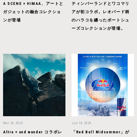
A SCENE × HIMAA、アートと
ティンバーランドとワコマリ
ガジェットの融合コレクショ
アが初コラボ。レオパード柄
ンが登場
のハラコを纏ったボートシュ
ーズコレクションが登場。
Mar 25, 2025
Jun 14, 2026
Altra × and wander コラボレ
「Red Bull Midsummer」が