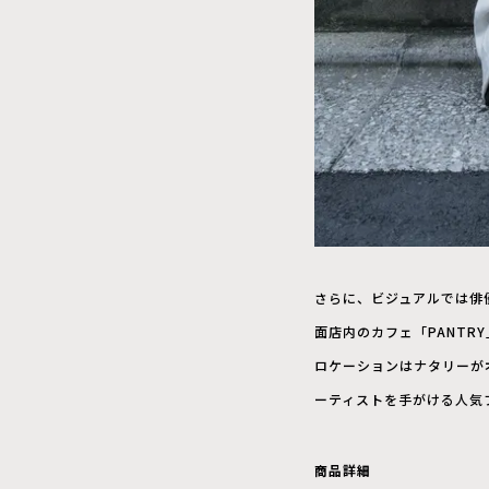
さらに、ビジュアルでは俳優・モ
面店内のカフェ「PANTRY」
ロケーションはナタリーがオー
ーティストを手がける人気フォ
商品詳細