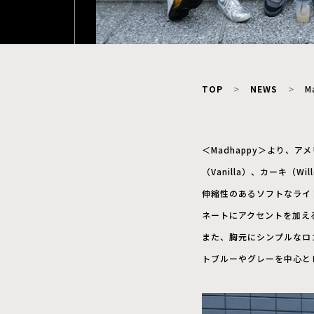
TOP
NEWS
M
＜Madhappy＞より、アメ
（Vanilla）、カーキ（W
伸縮性のあるソフトなライ
ネートにアクセントを加え
また、胸元にシンプルなロゴを
トブルーやグレーを中心と