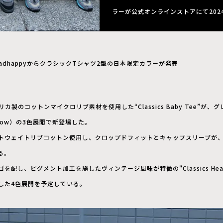
ラーが公式オンラインストアにて202
adhappyからクラシックTシャツ2型の日本限定カラーが発売
リカ製のコットンマイクロリブ素材を使用した“Classics Baby Tee”が、グ
illow）の3色展開で新登場した。
トウェイトリブコットン使用し、クロップドフィットとキャップスリーブが
る。
配し、ピグメント加工を施したヴィンテージ風味が特徴の"Classics Heavy 
した4色展開を予定している。