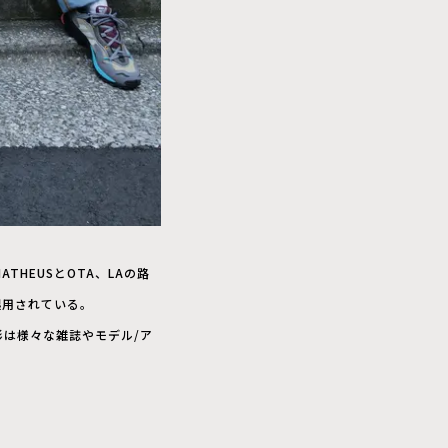
ATHEUSとOTA、LAの路
を起用されている。
撮影は様々な雑誌やモデル/ア