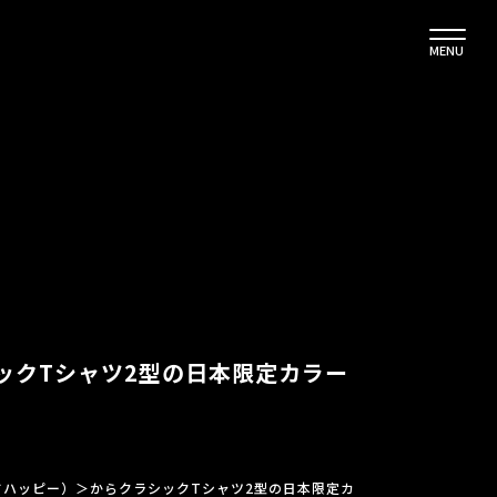
MENU
シックTシャツ2型の日本限定カラー
マッドハッピー）＞からクラシックTシャツ2型の日本限定カ