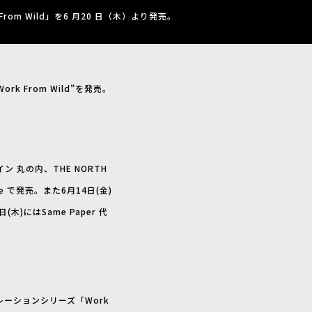
om Wild」を6 月20 日（木）より発売。
k From Wild”を発売。
ン 丸の内、THE NORTH
ore で発売。また6月14日(金)
木)にはSame Paper 代
レーションシリーズ「Work