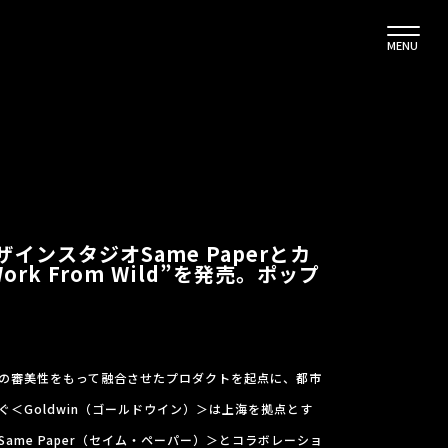
MENU
ザインスタジオSame Paperとカ
rk From Wild”を発売。ポップ
。
の審美性をもって融合させたプロダクトを起点に、都市
＜Goldwin（ゴールドウイン）＞は上海を拠点とす
ame Paper（セイム・ペーパー）＞とコラボレーショ