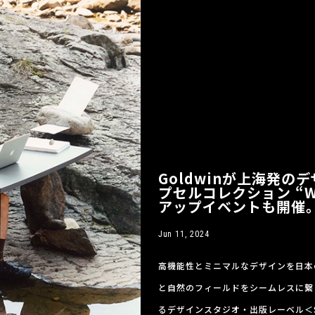
Goldwinが上海発のデ
プセルコレクション “Wo
アップイベントも開催
Jun 11, 2024
高機能性とミニマルなデザインを日本
と自然のフィールドをシームレスに繋ぐ
るデザインスタジオ・出版レーベル＜S