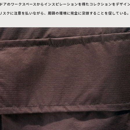
アウトドアのワークスペースからインスピレーションを得たコレクションをデザイ
リスクに注意を払いながら、周囲の環境に完全に没頭することを促している