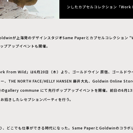
ンしたカプセルコレクション「Work Fr
oldwinが上海発のデザインスタジオSame Paperとカプセルコレクション “Wor
ップアップイベントも開催。
k From Wild」は6月20日（木）より、ゴールドウイン 原宿、ゴールドウイ
THE NORTH FACE/HELLY HANSEN 藤井大丸、Goldwin Online St
のgallery commune にて先行ポップアップイベントを開催。前日の6月13日(
uan氏お招きしたレセプションパーティを行う。
どこでも仕事ができる時代になった。Same PaperとGoldwinのコラボ