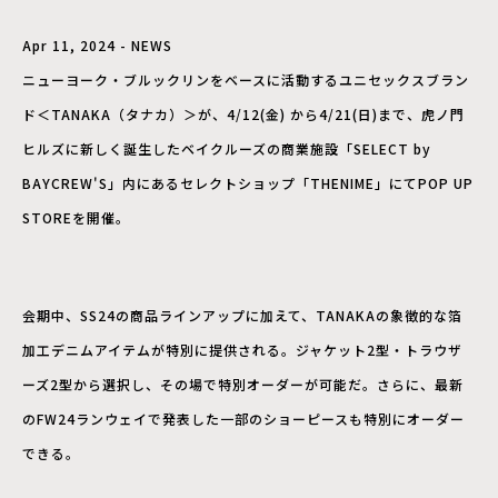
Apr 11, 2024 - NEWS
ニューヨーク・ブルックリンをベースに活動するユニセックスブラン
ド＜TANAKA（タナカ）＞が、4/12(金) から4/21(日)まで、虎ノ門
ヒルズに新しく誕生したベイクルーズの商業施設「SELECT by
BAYCREW'S」内にあるセレクトショップ「THENIME」にてPOP UP
STOREを開催。
会期中、SS24の商品ラインアップに加えて、TANAKAの象徴的な箔
加工デニムアイテムが特別に提供される。ジャケット2型・トラウザ
ーズ2型から選択し、その場で特別オーダーが可能だ。さらに、最新
のFW24ランウェイで発表した一部のショーピースも特別にオーダー
できる。