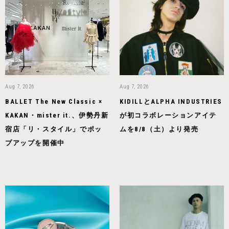
Aug 7, 2026
Aug 7, 2026
BALLET The New Classic ×
KIDILLとALPHA INDUSTRIES
KAKAN・mister it.、伊勢丹新
が初コラボレーションアイテ
宿店「リ・スタイル」でポッ
ムを8/8（土）より発売
プアップを開催中