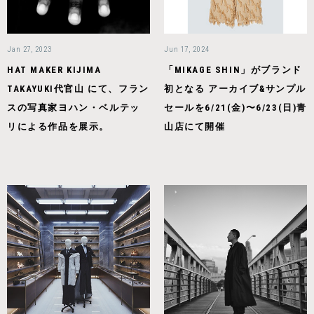
Jan 27, 2023
Jun 17, 2024
HAT MAKER KIJIMA
「MIKAGE SHIN」がブランド
TAKAYUKI代官山 にて、フラン
初となる アーカイブ&サンプル
スの写真家ヨハン・ベルテッ
セールを6/21(金)〜6/23(日)⻘
リによる作品を展示。
山店にて開催