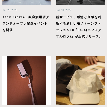
Oct 21, 2025
Jan 10, 2022
Thom Browne、銀座旗艦店グ
新サービス、感情と直感を刺
ランドオープン記念イベント
激する新しいモノトーンファ
を開催
ッションEC「F606(エフロク
マルロク)」が正式リリース。