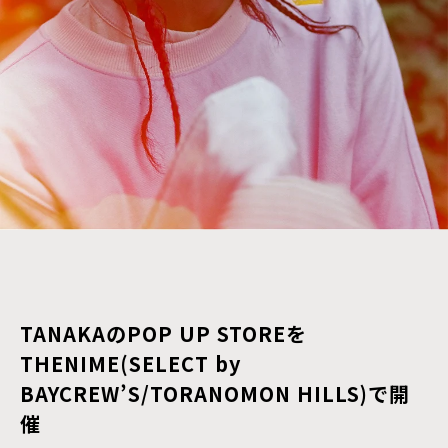
TANAKAのPOP UP STOREを
THENIME(SELECT by
BAYCREW’S/TORANOMON HILLS)で開
催