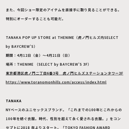
また、今回ショー限定のアイテムを直接手に取り見ることができる。
特別にオーダーすることも可能だ。
TANAKA POP UP STORE at THENIME（虎ノ門ヒルズ内SELECT
by BAYCREW'S）
期間：4月12日（金）～4月21日（日）
場所：THENIME （SELECT by BAYCREW'S 3F）
東京都港区虎ノ門二丁目6番3号 虎ノ門ヒルズステーションタワー3F
https://www.toranomonhills.com/access/index.html
TANAKA
NYベースのユニセックスブランド。「これまでの100年とこれからの
100年を紡ぐ衣服。時代、性別を超えて永く愛される衣服。」をコン
セプトに2018 年よりスタート。「TOKYO FASHION AWARD