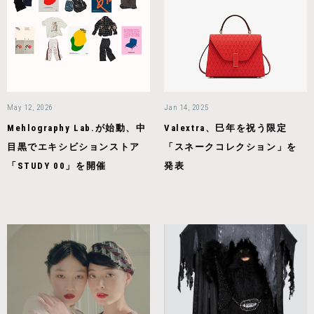
May 12, 2026
Jan 14, 2025
Mehlography Lab.が始動、中
Valextra、巳年を祝う限定
目黒でエキシビションストア
「スネークコレクション」を
「STUDY 00」を開催
発表