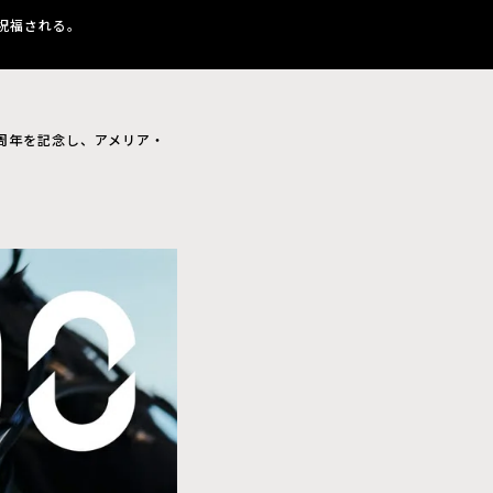
祝福される。
10周年を記念し、アメリア・