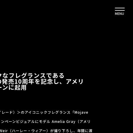
MENU
ックなフレグランスである
T」の発売10周年を記念し、アメリ
ーンに起用
バイレード）＞のアイコニックフレグランス「Mojave
ンペーンビジュアルにモデル Amelia Gray（アメリ
y Weir（ハーレー・ウィアー）が撮り下ろし、年間に渡