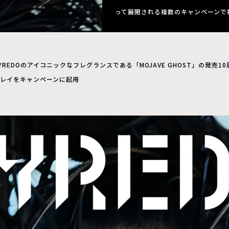
って展開される複数のキャンペーンで
YREDOのアイコニックなフレグランスである「MOJAVE GHOST」の発売
レイをキャンペーンに起用