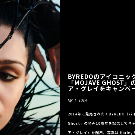
BYREDOのアイコニ
「MOJAVE GHOS
ア・グレイをキャンペ
Apr 4, 2024
2014年に発売された＜BYREDO（
Ghost」の発売10周年を記念してキャ
ア・グレイ）を起用。写真は Harle