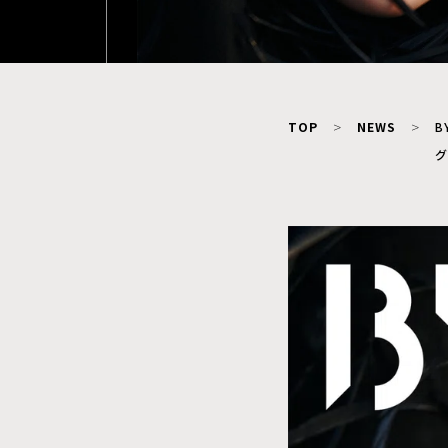
TOP
NEWS
B
グ