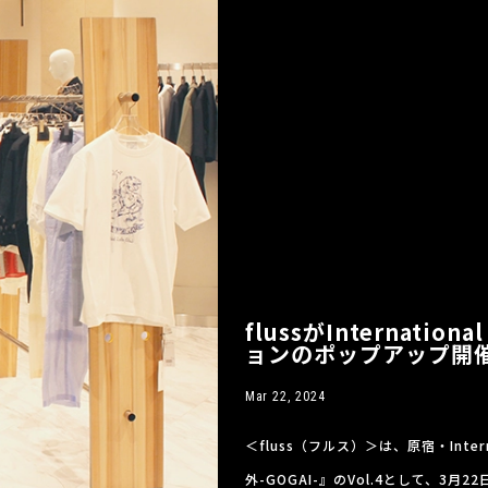
flussがInternatio
ョンのポップアップ開
Mar 22, 2024
＜fluss（フルス）＞は、原宿・Intern
外-GOGAI-』のVol.4として、3