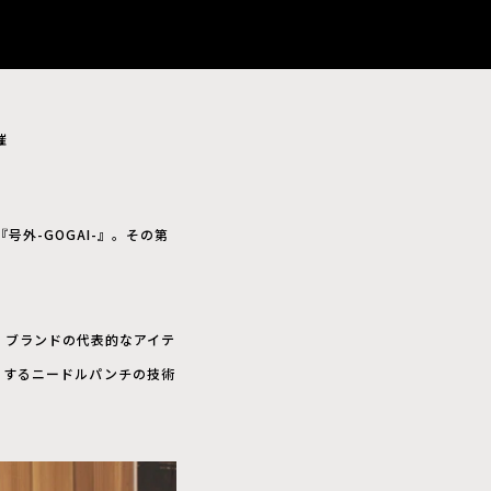
催
『号外-GOGAI-』。その第
。ブランドの代表的なアイテ
とするニードルパンチの技術