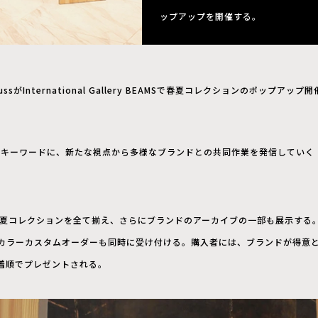
ップアップを開催する。
lussがInternational Gallery BEAMSで春夏コレクションのポップアップ開
gular」をキーワードに、新たな視点から多様なブランドとの共同作業を発信していく
春夏コレクションを全て揃え、さらにブランドのアーカイブの一部も展示する
カラーカスタムオーダーも同時に受け付ける。購入者には、ブランドが得意
着順でプレゼントされる。