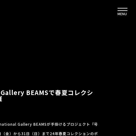
MENU
nal Gallery BEAMSで春夏コレクシ
催
ational Gallery BEAMSが手掛けるプロジェクト『号
月22日（金）から31日（日）まで24年春夏コレクションのポ