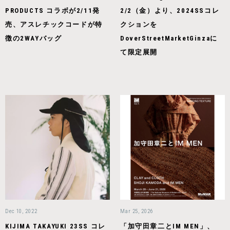
PRODUCTS コラボが2/11発
2/2（金）より、2024SSコレ
売、アスレチックコードが特
クションを
徴の2WAYバッグ
DoverStreetMarketGinzaに
て限定展開
Dec 10, 2022
Mar 25, 2026
KIJIMA TAKAYUKI 23SS コレ
「加守田章二とIM MEN」、