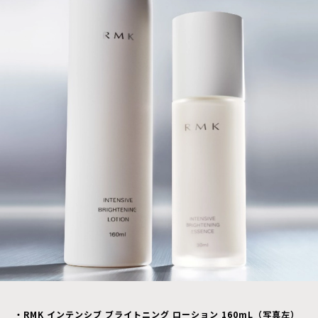
・RMK インテンシブ ブライトニング ローション 160mL（写真左）