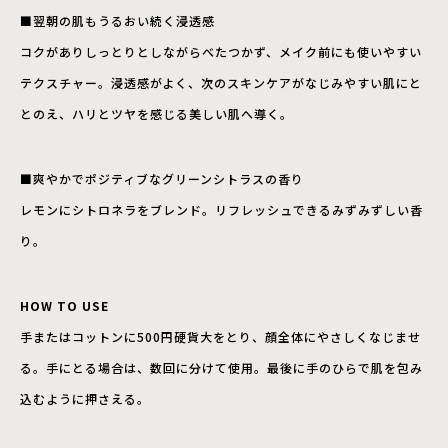
■翌朝の肌もうるおい続く浸透感
コクがありしっとりとしながらべたつかず、メイク前にも使いやすい
テクスチャー。浸透感がよく、次のスキンケアがなじみやすい肌にと
とのえ、ハリとツヤを感じる美しい肌へ導く。
■爽やかでポジティブなグリーンシトラスの香り
レモンにシトロネラをブレンド。リフレッシュできるみずみずしい香
り。
HOW TO USE
手またはコットンに500円硬貨大をとり、顔全体にやさしくなじませ
る。手にとる場合は、数回に分けて使用。最後に手のひらで肌を包み
込むように押さえる。