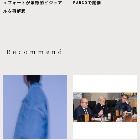
ュフォートが象徴的ビジュア
PARCOで開催
ルを再解釈
Recommend