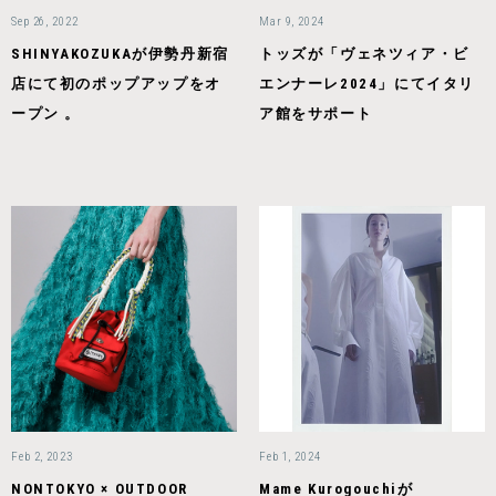
Sep 26, 2022
Mar 9, 2024
SHINYAKOZUKAが伊勢丹新宿
トッズが「ヴェネツィア・ビ
店にて初のポップアップをオ
エンナーレ2024」にてイタリ
ープン 。
ア館をサポート
Feb 2, 2023
Feb 1, 2024
NONTOKYO × OUTDOOR
Mame Kurogouchiが