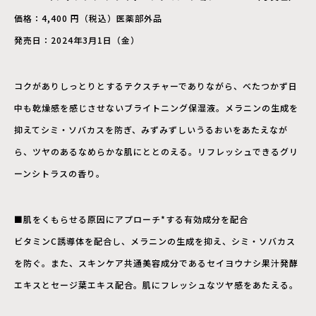
価格：4,400 円（税込）医薬部外品
発売日：2024年3月1日（金）
コクがありしっとりとするテクスチャーでありながら、べたつかず日
中も乾燥感を感じさせないブライトニング保湿液。メラニンの生成を
抑えてシミ・ソバカスを防ぎ、みずみずしいうるおいをあたえなが
ら、ツヤのあるなめらかな肌にととのえる。リフレッシュできるグリ
ーンシトラスの香り。
■肌をくもらせる原因にアプローチ*する有効成分を配合
ビタミンC誘導体を配合し、メラニンの生成を抑え、シミ・ソバカス
を防ぐ。また、スキンケア共通美容成分であるセイヨウナシ果汁発酵
エキスとセージ葉エキス配合。肌にフレッシュなツヤ感をあたえる。