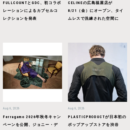
FULLCOUNTとGDC、初コラボ
CELINEの広島福屋店が
レーションによるカプセルコ
8/21（金）にオープン、タイ
レクションを発表
ムレスで洗練された空間に
Aug 6, 2026
Aug 6, 2026
Ferragamo 2026年秋冬キャン
PLASTICPRODUCTが日本初の
ペーンを公開、ジョニー・デ
ポップアップストアを渋谷