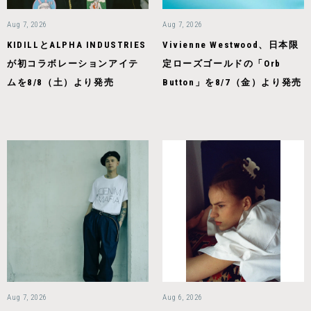
Aug 7, 2026
Aug 7, 2026
KIDILLとALPHA INDUSTRIES
Vivienne Westwood、日本限
が初コラボレーションアイテ
定ローズゴールドの「Orb
ムを8/8（土）より発売
Button」を8/7（金）より発売
Aug 7, 2026
Aug 6, 2026