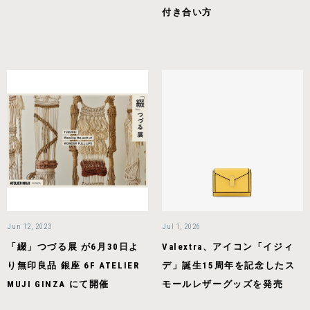
付き合い方
Jun 12, 2023
Jul 1, 2026
「綴」つづる展 が6月30日よ
Valextra、アイコン「イジィ
り無印良品 銀座 6F ATELIER
デ」誕生15周年を記念したス
MUJI GINZA にて開催
モールレザーグッズを発売