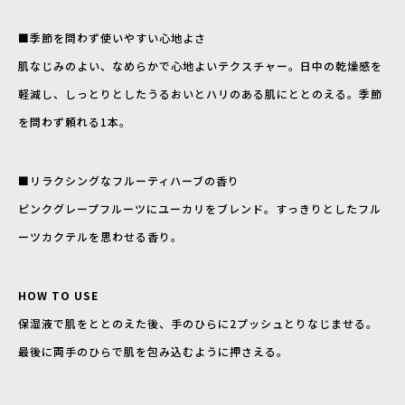
■季節を問わず使いやすい心地よさ
肌なじみのよい、なめらかで心地よいテクスチャー。日中の乾燥感を
軽減し、しっとりとしたうるおいとハリのある肌にととのえる。季節
を問わず頼れる1本。
■リラクシングなフルーティハーブの香り
ピンクグレープフルーツにユーカリをブレンド。すっきりとしたフル
ーツカクテルを思わせる香り。
HOW TO USE
保湿液で肌をととのえた後、手のひらに2プッシュとりなじませる。
最後に両手のひらで肌を包み込むように押さえる。