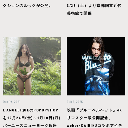
クションのルックが公開。
3/28（土）より京都国立近代
美術館で開催
Dec 19, 2021
Feb 6, 2025
L’ANGELIQUEのPOPUPSHOP
映画『ブルーベルベット』4K
を12月24日(金)～1月10日(月)
リマスター版公開記念、
バーニーズニューヨーク銀座
weber×DAIRIKUコラボアイテ