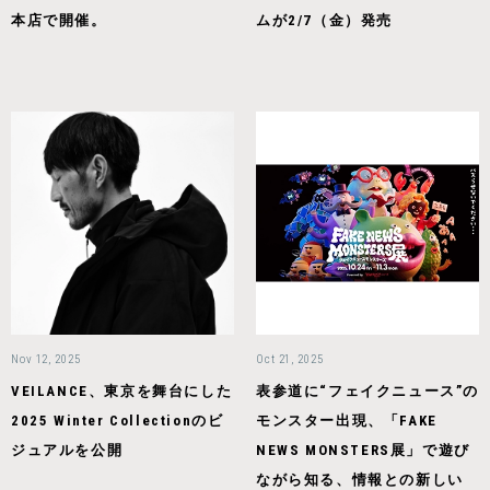
本店で開催。
ムが2/7（金）発売
Nov 12, 2025
Oct 21, 2025
VEILANCE、東京を舞台にした
表参道に“フェイクニュース”の
2025 Winter Collectionのビ
モンスター出現、「FAKE
ジュアルを公開
NEWS MONSTERS展」で遊び
ながら知る、情報との新しい