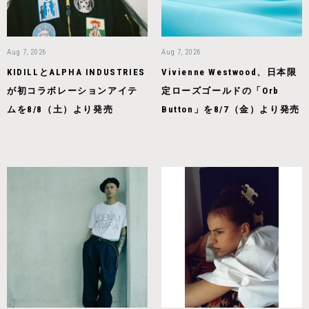
Aug 7, 2026
Aug 7, 2026
KIDILLとALPHA INDUSTRIES
Vivienne Westwood、日本限
が初コラボレーションアイテ
定ローズゴールドの「Orb
ムを8/8（土）より発売
Button」を8/7（金）より発売