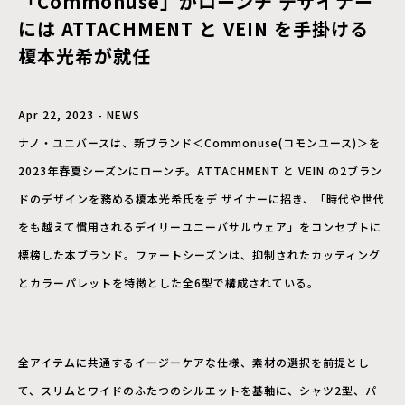
「Commonuse」がローンチ デザイナー
には ATTACHMENT と VEIN を手掛ける
榎本光希が就任
Apr 22, 2023 - NEWS
ナノ・ユニバースは、新ブランド＜Commonuse(コモンユース)＞を
2023年春夏シーズンにローンチ。ATTACHMENT と VEIN の2ブラン
ドのデザインを務める榎本光希氏をデ ザイナーに招き、「時代や世代
をも越えて慣用されるデイリーユニーバサルウェア」をコンセプトに
標榜した本ブランド。ファートシーズンは、抑制されたカッティング
とカラーパレットを特徴とした全6型で構成されている。
全アイテムに共通するイージーケアな仕様、素材の選択を前提とし
て、スリムとワイドのふたつのシルエットを基軸に、シャツ2型、パ