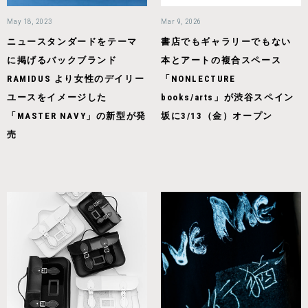
May 18, 2023
Mar 9, 2026
ニュースタンダードをテーマ
書店でもギャラリーでもない
に掲げるバックブランド
本とアートの複合スペース
RAMIDUS より女性のデイリー
「NONLECTURE
ユースをイメージした
books/arts」が渋谷スペイン
「MASTER NAVY」の新型が発
坂に3/13（金）オープン
売