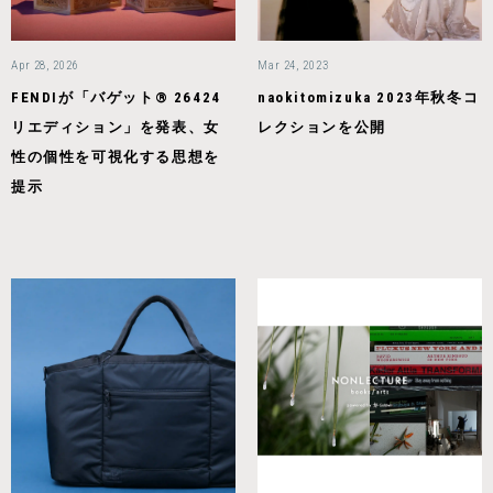
Apr 28, 2026
Mar 24, 2023
FENDIが「バゲット® 26424
naokitomizuka 2023年秋冬コ
リエディション」を発表、女
レクションを公開
性の個性を可視化する思想を
提示