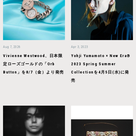
Aug 7, 2026
Apr 3, 2023
Vivienne Westwood、日本限
Yohji Yamamoto × New Era®
定ローズゴールドの「Orb
2023 Spring Summer
Button」を8/7（金）より発売
Collectionを4月5日(水)に発
売