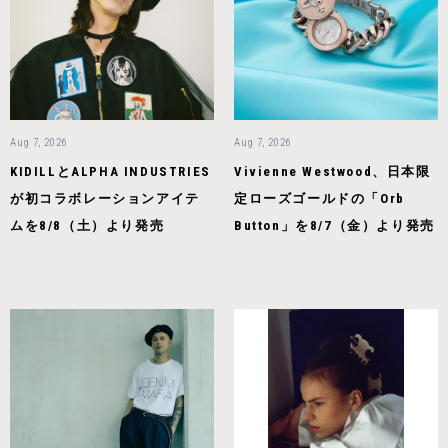
Aug 7, 2026
Aug 7, 2026
KIDILLとALPHA INDUSTRIES
Vivienne Westwood、日本限
が初コラボレーションアイテ
定ローズゴールドの「Orb
ムを8/8（土）より発売
Button」を8/7（金）より発売