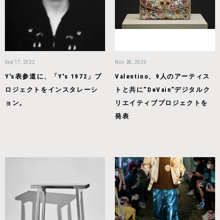
Sep 17, 2022
Nov 28, 2025
Y's表参道に、「Y's 1972」プ
Valentino、9人のアーティス
ロジェクトをインスタレーシ
トと共に“DeVain”デジタルク
ョン。
リエイティブプロジェクトを
発表