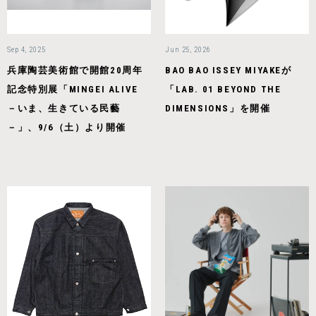
Sep 4, 2025
Jun 25, 2026
兵庫陶芸美術館で開館20周年
BAO BAO ISSEY MIYAKEが
記念特別展「MINGEI ALIVE
「LAB. 01 BEYOND THE
－いま、生きている民藝
DIMENSIONS」を開催
－」、9/6（土）より開催