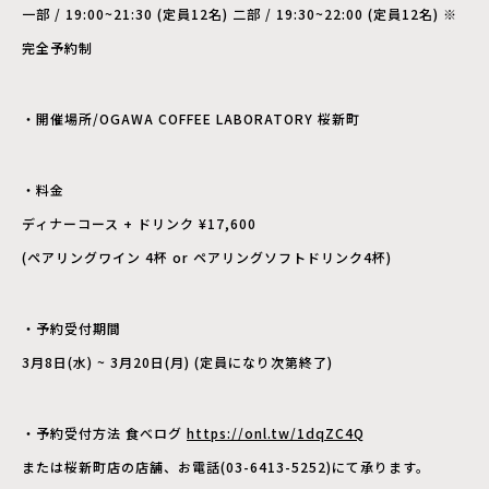
一部 / 19:00~21:30 (定員12名) 二部 / 19:30~22:00 (定員12名) ※
完全予約制
・開催場所/OGAWA COFFEE LABORATORY 桜新町
・料金
ディナーコース + ドリンク ¥17,600
(ペアリングワイン 4杯 or ペアリングソフトドリンク4杯)
・予約受付期間
3月8日(水) ~ 3月20日(月) (定員になり次第終了)
・予約受付方法 食べログ
https://onl.tw/1dqZC4Q
または桜新町店の店舗、お電話(03-6413-5252)にて承ります。