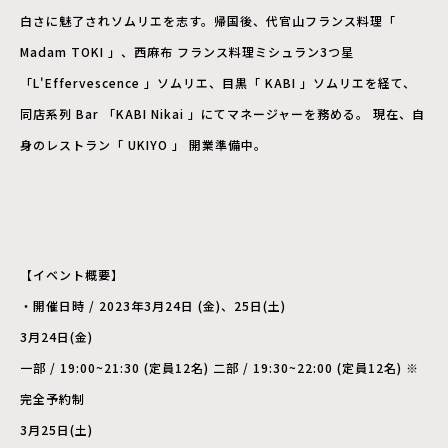
白さに魅了されソムリエを志す。帰国後、代官山フランス料理「
Madam TOKI 」、西麻布 フランス料理ミシュラン3つ星
「L'Effervescence 」ソムリエ、目黒「 KABI 」ソムリエを経て、
同店系列 Bar 「KABI Nikai 」にてマネージャーを務める。 現在、自
身のレストラン「 UKIYO 」 開業準備中。
【イベント概要】
・開催日時 / 2023年3月24日 (金)、25日(土)
3月24日(金)
一部 / 19:00~21:30 (定員12名) 二部 / 19:30~22:00 (定員12名) ※
完全予約制
3月25日(土)