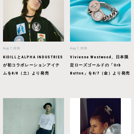
Aug 7, 2026
Aug 7, 2026
KIDILLとALPHA INDUSTRIES
Vivienne Westwood、日本限
が初コラボレーションアイテ
定ローズゴールドの「Orb
ムを8/8（土）より発売
Button」を8/7（金）より発売