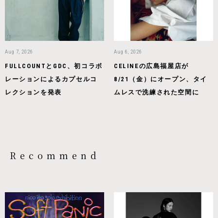
Aug 7, 2026
Aug 6, 2026
FULLCOUNTとGDC、初コラボ
CELINEの広島福屋店が
レーションによるカプセルコ
8/21（金）にオープン、タイ
レクションを発表
ムレスで洗練された空間に
Recommend