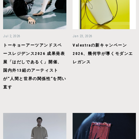
Jul 2, 2026
Jan 23, 2026
トーキョーアーツアンドスペ
Valextraの新キャンペーン
ースレジデンス2026 成果発表
2026、幾何学が導くモダンエ
展「はだしであるく」開催、
レガンス
国内外13組のアーティスト
が“人間と世界の関係性”を問い
直す