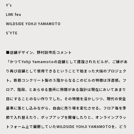
Y’s
LIMI feu
WILDSIDE YOHJI YAMAMOTO
S’YTE
■店舗デザイン、野村訓市氏コメント
「かつてYohji Yamamotoの店舗として建設されたビルが、ご縁があ
り再び店舗として使用できるということで始まった大阪のプロジェク
ト。鉄筋コンクリート製の５階からなるこのビルの特徴は浮遊感。フ
ロア、階段、とあらゆる箇所に隙間がある設計は現在においてあまり
目にすることのない作りでした。その特徴を活かしつつ、現代の安全
基準に落とし込みながら、自由に売り場を変化させる。フロア毎を季
節で入れ替えたり、ポップアップを開催したりと、オンラインプラッ
トフォーム上で展開していたWILDSIDE YOHJI YAMAMOTOを、どう