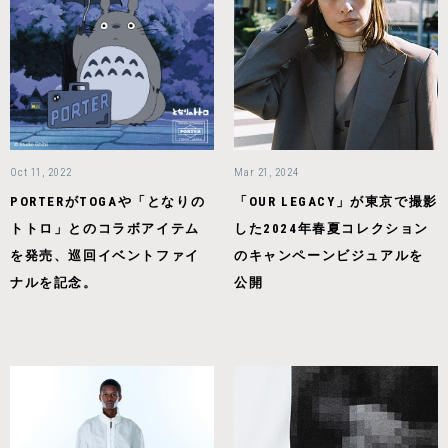
Oct 11, 2022
Mar 21, 2024
PORTERがTOGAや「となりの
「OUR LEGACY」が東京で撮影
トトロ」とのコラボアイテム
した2024年春夏コレクション
を発売、巡回イベントファイ
のキャンペーンビジュアルを
ナルを記念。
公開