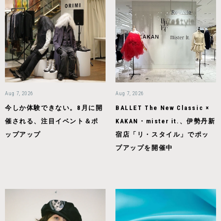
Aug 7, 2026
Aug 7, 2026
今しか体験できない。8月に開
BALLET The New Classic ×
催される、注目イベント＆ポ
KAKAN・mister it.、伊勢丹新
ップアップ
宿店「リ・スタイル」でポッ
プアップを開催中