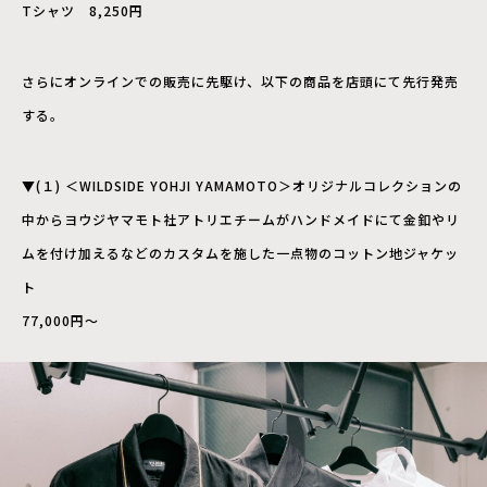
Tシャツ 8,250円
さらにオンラインでの販売に先駆け、以下の商品を店頭にて先行発売
する。
▼(１) ＜WILDSIDE YOHJI YAMAMOTO＞オリジナルコレクションの
中からヨウジヤマモト社アトリエチームがハンドメイドにて金釦やリ
ムを付け加えるなどのカスタムを施した一点物のコットン地ジャケッ
ト
77,000円～