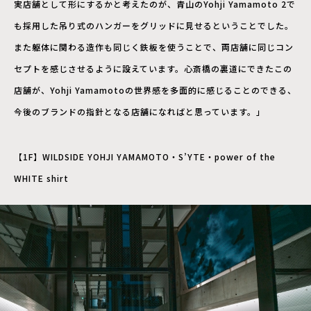
実店舗として形にするかと考えたのが、青山のYohji Yamamoto 2で
も採用した吊り式のハンガーをグリッドに見せるということでした。
また躯体に関わる造作も同じく鉄板を使うことで、両店舗に同じコン
セプトを感じさせるように設えています。心斎橋の裏道にできたこの
店舗が、Yohji Yamamotoの世界感を多面的に感じることのできる、
今後のブランドの指針となる店舗になればと思っています。」
【1F】WILDSIDE YOHJI YAMAMOTO・S’YTE・power of the
WHITE shirt