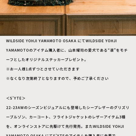
WILDSIDE YOHJI YAMAMOTO OSAKA にてWILDSIDE YOHJI
YAMAMOTOのアイテム購入者に、山本耀司の愛犬である“凛”をモチ
ーフとしたオリジナルステッカープレゼント。
※お一人様1点ずつとさせていただきます
※なくなり次第終了となりますので、予めご了承ください
＜S’YTE＞
22-23AWのシーズンビジュアルにも登場したシープレザーのグリズリ
ーブルゾン、カーコート、フライトジャケットのレザーアイテム3種
を、オンラインストアに先駆けて先行発売。またWILDSIDE YOHJI
YAMAMOTO OSAKA にてS’YTEのアイテムを購入者に先着で、