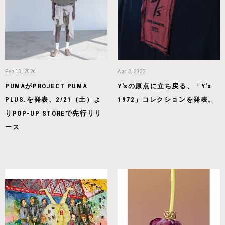
Feb 13, 2026
Apr 3, 2022
PUMAがPROJECT PUMA
Y'sの原点に立ち戻る、「Y's
PLUS.を発表、2/21（土）よ
1972」コレクションを発表。
りPOP-UP STOREで先行リリ
ース