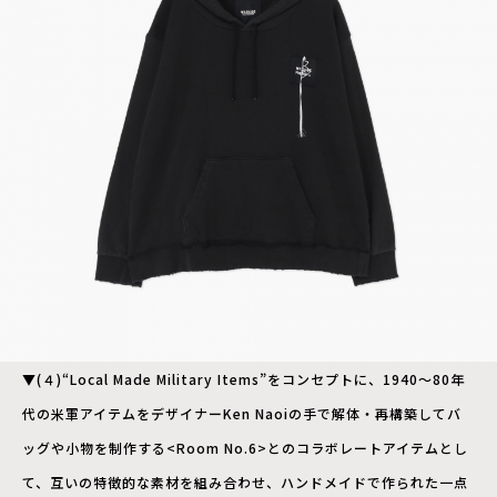
▼(４)“Local Made Military Items”をコンセプトに、1940〜80年
代の米軍アイテムをデザイナーKen Naoiの手で解体・再構築してバ
ッグや小物を制作する<Room No.6>とのコラボレートアイテムとし
て、互いの特徴的な素材を組み合わせ、ハンドメイドで作られた一点