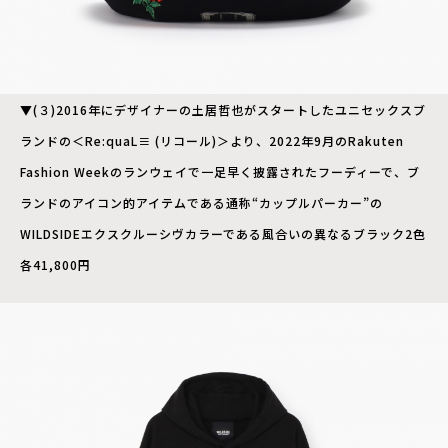
▼(３)2016年にデザイナーの土居哲也がスタートしたユニセックスブ
ランドの＜Re:quaL≡ (リコール)＞より、2022年9月のRakuten
Fashion Weekのランウェイで一足早く披露されたフーディーで、ブ
ランドのアイコン的アイテムである通称“カップルパーカー”の
WILDSIDEエクスクルーシヴカラーである風合いの異なるブラック2色
各41,800円