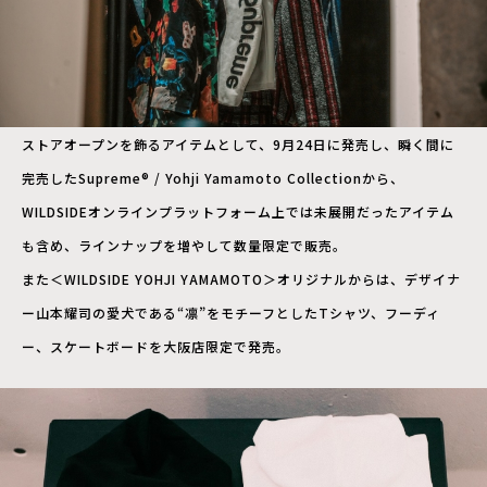
ストアオープンを飾るアイテムとして、9月24日に発売し、瞬く間に
完売したSupreme® / Yohji Yamamoto Collectionから、
WILDSIDEオンラインプラットフォーム上では未展開だったアイテム
も含め、ラインナップを増やして数量限定で販売。
また＜WILDSIDE YOHJI YAMAMOTO＞オリジナルからは、デザイナ
ー山本耀司の愛犬である“凛”をモチーフとしたTシャツ、フーディ
ー、スケートボードを大阪店限定で発売。