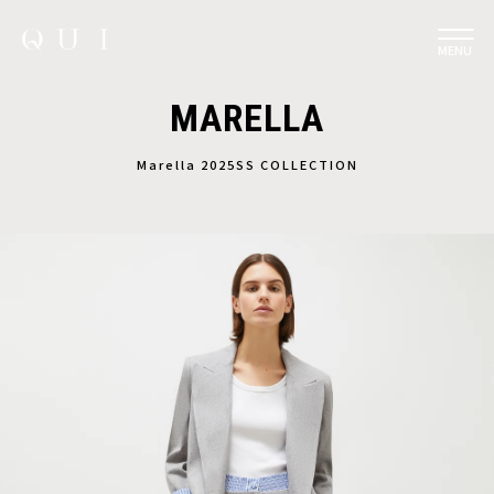
MENU
MARELLA
Marella 2025SS COLLECTION