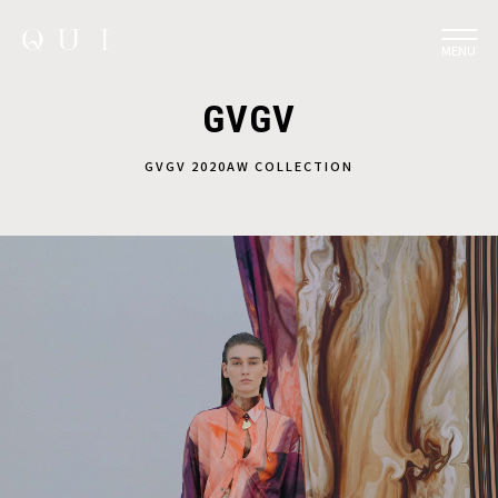
MENU
GVGV
GVGV 2020AW COLLECTION