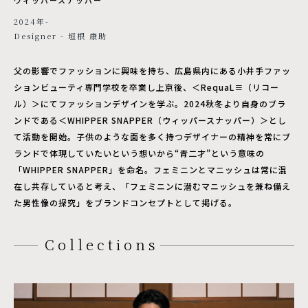
2024年-
Designer - 垣根 康助
父の影響でファッションに興味を持ち、広島県内にある小井手ファッ
ションビューティ専門学校を卒業し上京後、＜RequaL≡（リコー
ル）＞にてファッションデザインを学ぶ。2024秋冬より自身のブラ
ンドである＜WHIPPER SNAPPER（ウィッパースナッパー）＞とし
て活動を開始。子供のような面を多く持つデザイナーの精神を常にブ
ランドで体現していたいという想いから“⻘二才”という意味の
「WHIPPER SNAPPER」を命名。フェミニンとマニッシュは常に混
在し共存していると考え、「フェミニンに潜むマニッシュを兼ね備え
た男性像の探究」をブランドコンセプトとして掲げる。
Collections