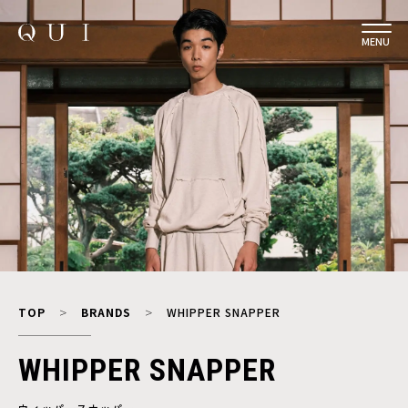
MENU
TOP
BRANDS
WHIPPER SNAPPER
WHIPPER SNAPPER
ウィッパースナッパー