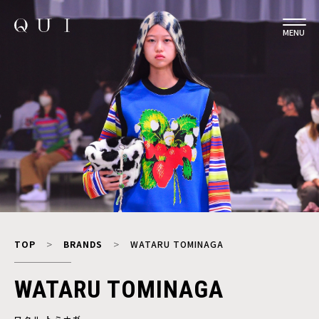
MENU
TOP
BRANDS
WATARU TOMINAGA
WATARU TOMINAGA
ワタル トミナガ