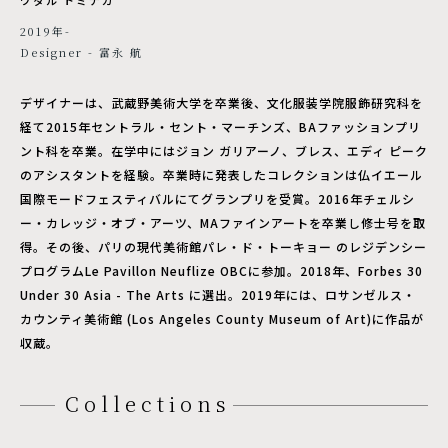
2019年-
Designer - 富永 航
デザイナーは、武蔵野美術大学を卒業後、文化服装学院服飾研究科を
経て2015年セントラル・セント・マーチンズ、BAファッションプリ
ント科を卒業。在学中にはジョン ガリアーノ、ブレス、エディ ピーク
のアシスタントを経験。卒業時に発表したコレクションは仏イエール
国際モードフェスティバルにてグランプリを受賞。2016年チェルシ
ー・カレッジ・オブ・アーツ、MAファインアートを卒業し修士号を取
得。その後、パリの現代美術館パレ・ド・トーキョー のレジデンシー
プログラムLe Pavillon Neuflize OBCに参加。2018年、Forbes 30
Under 30 Asia - The Arts に選出。2019年には、ロサンゼルス・
カウンティ美術館 (Los Angeles County Museum of Art)に作品が
収蔵。
Collections