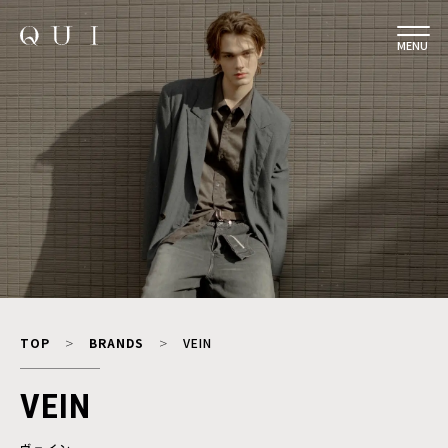
MENU
TOP
BRANDS
VEIN
VEIN
ヴェイン