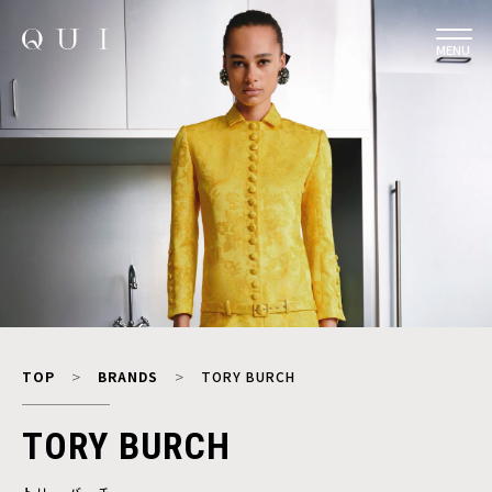
MENU
TOP
BRANDS
TORY BURCH
TORY BURCH
トリー バーチ