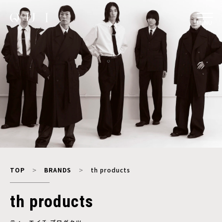
MENU
TOP
BRANDS
th products
th products
ティーエイチ プロダクツ