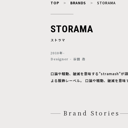
TOP
BRANDS
STORAMA
STORAMA
ストラマ
2010年-
Designer - 谷田 浩
口論や騒動、破滅を意味する"stramash"
よる服飾レーベル。 口論や騒動、破滅を意味す
Brand Stories