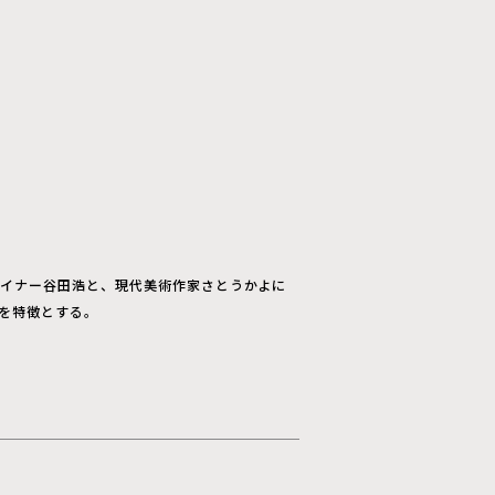
飾デザイナー谷田浩と、現代美術作家さとうかよに
ンを特徴とする。