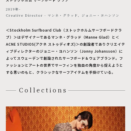
2019年-
Creative Director - マンネ・グラッド、ジョニー・ヨハンソン
＜Stockholm Surfboard Club（ストックホルムサーフボードクラ
ブ）＞はデザイナーであるマンネ・グラッド（Manne Glad）と＜
ACNE STUDIOS(アクネ ストゥディオズ)＞の創設者でありクリエイテ
ィブディレクターのジョニー・ヨハンソン（Jonny Johansson）に
よってスウェーデンで創設されたサーフボード＆ウェアブランド。フ
ァッションとアートの世界でサーフィンを独自の角度から捉えようと
する思いのもと、クラシックなサーフアイテムを手掛けている。
Collections