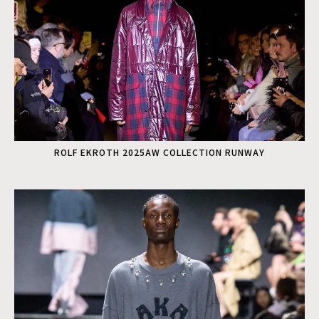
ROLF EKROTH 2025AW COLLECTION RUNWAY