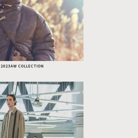
 2023AW COLLECTION