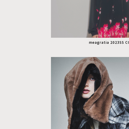
meagratia 2023SS 