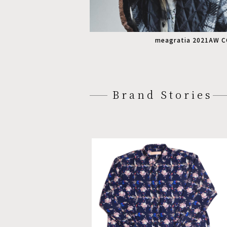
meagratia 2021AW 
Brand Stories