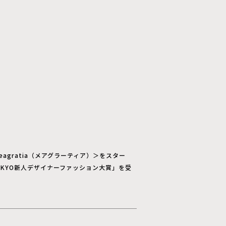
gratia（メアグラーティア）＞をスター
は「TOKYO新人デザイナーファッション大賞」を受