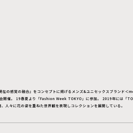
現在の感覚の融合』をコンセプトに掲げるメンズ&ユニセックスブランド＜mea
開催。 19春夏より「Fashion Week TOKYO」に参加。 2019年に
境、人々に花の姿を重ねた世界観を表現しコレクションを展開している。