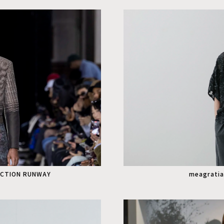
ECTION RUNWAY
meagratia