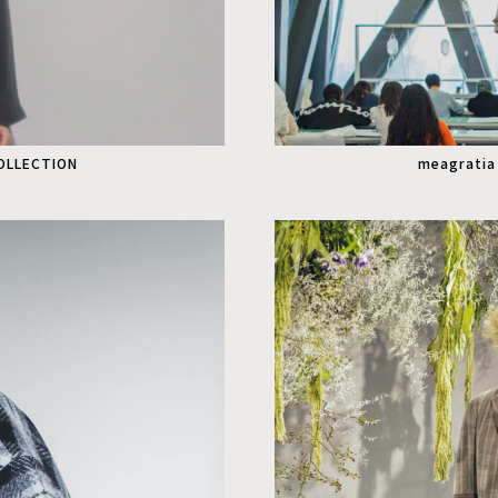
COLLECTION
meagratia