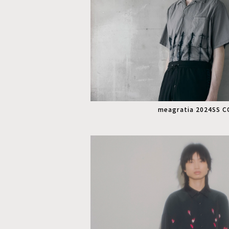
meagratia 2024SS 