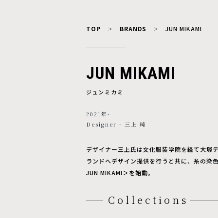
TOP
BRANDS
JUN MIKAMI
JUN MIKAMI
ジュンミカミ
2021年-
Designer - 三上 純
デザイナー三上氏は文化服装学院を経て大塚
ランドへデザイン提供を行うと共に、糸の染色
JUN MIKAMI＞を始動。
Collections