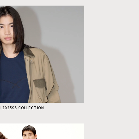
I 2025SS COLLECTION