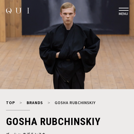
MENU
TOP
BRANDS
GOSHA RUBCHINSKIY
GOSHA RUBCHINSKIY
ゴーシャ ラブチンスキー