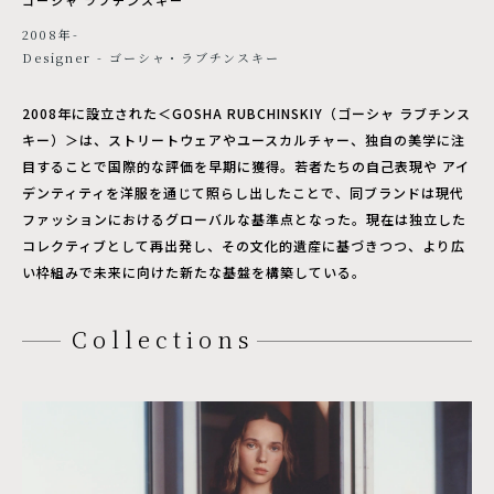
2008年-
Designer - ゴーシャ・ラブチンスキー
2008年に設立された＜GOSHA RUBCHINSKIY（ゴーシャ ラブチンス
キー）＞は、ストリートウェアやユースカルチャー、独自の美学に注
目することで国際的な評価を早期に獲得。若者たちの自己表現や アイ
デンティティを洋服を通じて照らし出したことで、同ブランドは現代
ファッションにおけるグローバルな基準点となった。現在は独立した
コレクティブとして再出発し、その文化的遺産に基づきつつ、より広
い枠組みで未来に向けた新たな基盤を構築している。
Collections