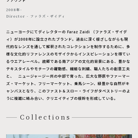
2008年-
Director - ファラズ・ザイディ
ニューヨークにてディレクターの Faraz Zaidi （ファラズ・ザイデ
ィ）が2008年に設立されたブランド。過去に深く根ざしながらも現
代的なレンズを通して解釈されたコレクションを制作するために、多
様な文化的リファレンスのモザイクからインスピレーションを得てい
るウエアレーベル。故郷である南アジアの文化的背景にある、豊かな
テキスタイルやモチーフの躍動感、繊細な刺繍、職人たちの創意工夫
と、 ニュージャージー州の中部で育った、広大な野原やファーマー
ズ・マーケット、フリーマーケット、乗馬シーン、緑豊かな自然がキ
ャンバスとなり、このファスト＆スロー・ライフがタペストリーのよ
うに複雑に絡み合い、クリエイティブの根幹を形成している。
Collections