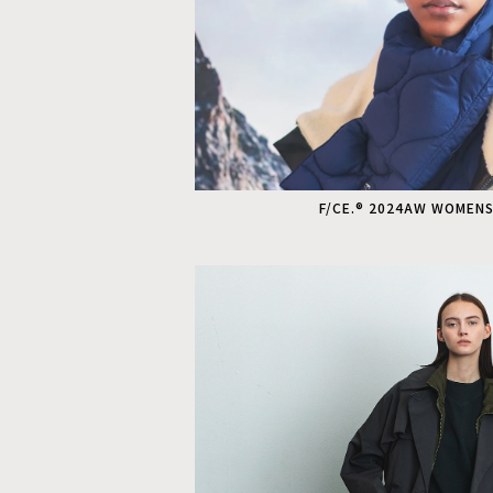
F/CE.® 2024AW WOMEN