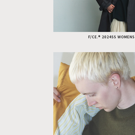
F/CE.® 2024SS WOMEN