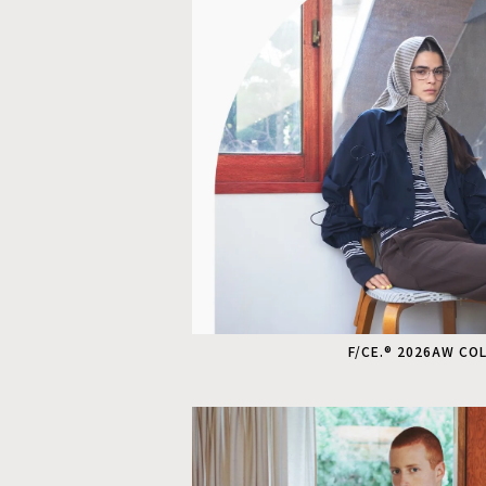
F/CE.® 2026AW CO