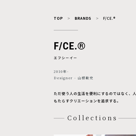
TOP
BRANDS
F/CE.®
F/CE.®
エフシーイー
2010年-
Designer - 山根敏史
ただ使う人の生活を便利にするのではなく、
もたらすクリエーションを追求する。
Collections