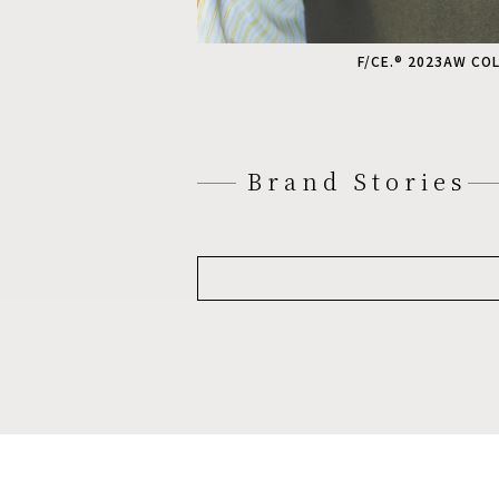
F/CE.® 2023AW CO
Brand Stories