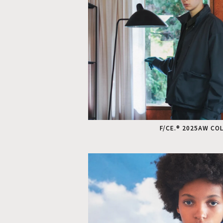
F/CE.® 2025AW CO