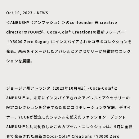
Oct 10, 2023 - NEWS
＜AMBUSH®（アンブッシュ）＞のco-founder 兼 creative
directorのYOONが、Coca-Cola® Creationsの最新フレーバー
「Y3000 Zero Sugar」にインスパイアされたコラボコレクションを
発表。未来をイメージしたアパレルとアクセサリーが特徴的なコレク
ションを展開。
ジョージア州アトランタ（2023年10月4日）-Coca-Cola®と
AMBUSH®は、未来にインスパイアされたアパレルとアクセサリーの
限定コレクションを発売するためにコラボレーションを実施。デザイ
ナー、YOONが設立したジャンルを超えたファッション・ブランド
AMBUSH®と共同制作したこのカプセル・コレクションは、9月に全世
界で発売された最新のCoca-Cola® Creations「Y3000 Zero