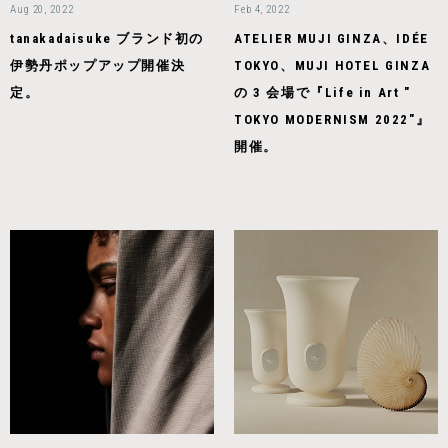
Aug 20, 2022
Feb 4, 2022
tanakadaisuke ブランド初の
ATELIER MUJI GINZA、IDÉE
伊勢丹ポップアップ開催決
TOKYO、MUJI HOTEL GINZA
定。
の 3 会場で『Life in Art "
TOKYO MODERNISM 2022"』
開催。