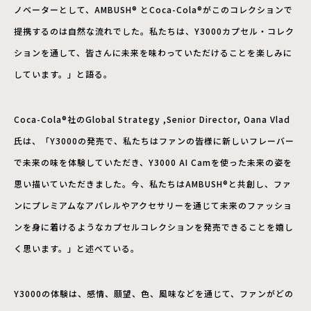
ノベーターとして、AMBUSH®︎ とCoca-Cola®がこのコレクションで
提携するのは自然な流れでした。私たちは、Y3000カプセル・コレク
ションを通して、皆さんに未来を味わっていただけることを楽しみに
しています。」と語る。
Coca-Cola®社のGlobal Strategy ,Senior Director, Oana Vlad
氏は、「Y3000の発売で、私たちはファンの皆様に新しいフレーバー
で未来の味を体験していただき、Y3000 AI Camを使った未来の姿を
思い描いていただきました。今、私たちはAMBUSH®︎と共創し、ファ
ンにプレミアムなアパレルやアクセサリーを通じて未来のファッショ
ンを身に着けるようなカプセルコレクションを発売できることを嬉し
く思います。」と述べている。
Y3000の体験は、感情、願望、色、風味などを通じて、ファンがどの