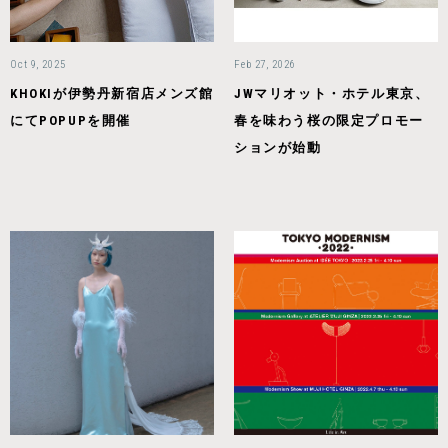
Oct 9, 2025
Feb 27, 2026
KHOKIが伊勢丹新宿店メンズ館
JWマリオット・ホテル東京、
にてPOPUPを開催
春を味わう桜の限定プロモー
ションが始動