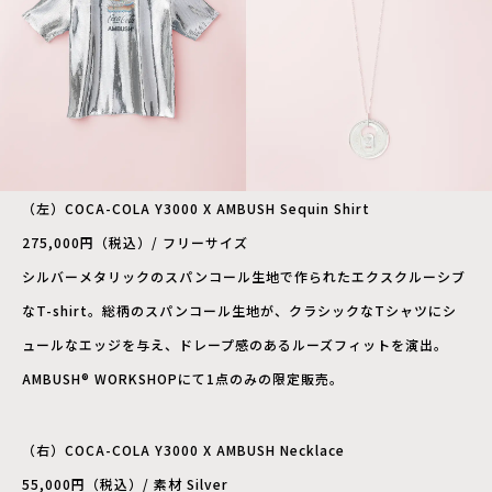
（左）COCA-COLA Y3000 X AMBUSH Sequin Shirt
275,000円（税込）/ フリーサイズ
シルバーメタリックのスパンコール生地で作られたエクスクルーシブ
なT-shirt。総柄のスパンコール生地が、クラシックなTシャツにシ
ュールなエッジを与え、ドレープ感のあるルーズフィットを演出。
AMBUSH® WORKSHOPにて1点のみの限定販売。
（右）COCA-COLA Y3000 X AMBUSH Necklace
55,000円（税込）/ 素材 Silver