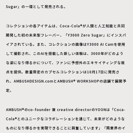
Sugar」の一環として発売される。
コレクションの各アイテムは、Coca-Cola®が人間と人工知能と共同
開発した初の未来型フレーバー、「Y3000 Zero Sugar」にインスパ
イアされている。また、コレクションの画像はY3000 AI Camを使用
して撮影され、このAIを搭載した新しい体験は、3000年がどのよう
な姿になり得るかについて、ファンに予想外のエキサイティングな視
点を提供。数量限定のカプセルコレクションは10月17日に発売さ
れ、AMBUSHDESIGN.comとAMBUSH® WORKSHOPの店舗で展開予
定。
AMBUSH®のco-founder 兼 creative directorのYOONは「Coca-
Cola®とのユニークなコラボレーションを通じて、未来がどのような
ものになり得るかを実現できることに興奮しています」「両業界のイ