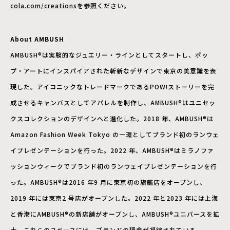
cola.com/creations
を参照ください。
About AMBUSH
AMBUSH®は実験的なジュエリー・ラインとしてスタートし、ポッ
プ・アートにインスパイアされた斬新なデザインで東京の美意識を表
現した。アイコニックなトレードマークであるPOW!ストーリーを完
成させるキャンバスとしてアパレルを制作し、AMBUSH®はユニセッ
クスコレクションのデザインへと進化した。2018 年、AMBUSH®は
Amazon Fashion Week Tokyo の一環としてブランド初のランウェ
イプレゼンテーションを行った。2022 年、AMBUSH®はミラノファ
ッションウィークでブランド初のランウェイプレゼンテーションを行
った。AMBUSH®は2016 年9 月に東京初の旗艦店をオープンし、
2019 年には東京2 号店がオープンした。2022 年と2023 年には上海
と香港にAMBUSH®の新店舗がオープンし、AMBUSH®ユニバースを拡
大。これらのスペースには、ブランドの理念が凝縮されている。