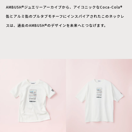
AMBUSH®ジュエリーアーカイブから、アイコニックなCoca-Cola®
缶とアルミ缶のプルタブモチーフにインスパイアされたこのネックレ
スは、過去のAMBUSH®のデザインを未来へとつなげます。