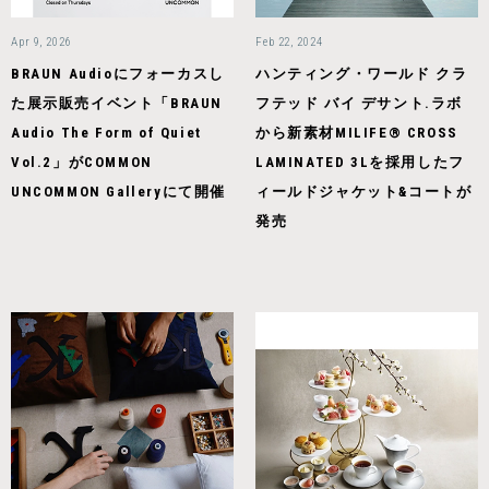
Apr 9, 2026
Feb 22, 2024
BRAUN Audioにフォーカスし
ハンティング・ワールド クラ
た展示販売イベント「BRAUN
フテッド バイ デサント.ラボ
Audio The Form of Quiet
から新素材MILIFE® CROSS
Vol.2」がCOMMON
LAMINATED 3Lを採用したフ
UNCOMMON Galleryにて開催
ィールドジャケット&コートが
発売