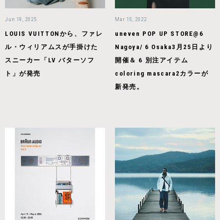
Jun 19, 2025
Mar 15, 2022
LOUIS VUITTONから、ファレ
uneven POP UP STORE@6
ル・ウィリアムスが手掛けた
Nagoya/ 6 Osaka3月25日より
スニーカー「LV バターソフ
開催＆ 6 別注アイテム
ト」が発売
coloring mascara2カラーが
新発売。