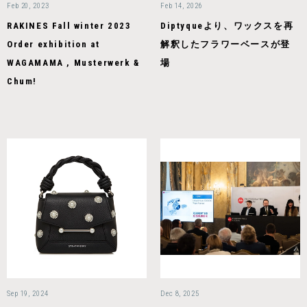
Feb 20, 2023
Feb 14, 2026
RAKINES Fall winter 2023
Diptyqueより、ワックスを再
Order exhibition at
解釈したフラワーベースが登
WAGAMAMA , Musterwerk &
場
Chum!
Sep 19, 2024
Dec 8, 2025